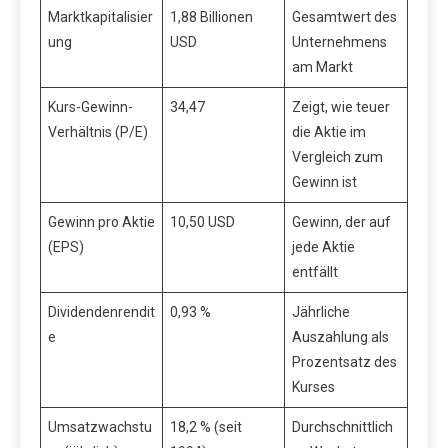
Marktkapitalisier
1,88 Billionen
Gesamtwert des
ung
USD
Unternehmens
am Markt
Kurs-Gewinn-
34,47
Zeigt, wie teuer
Verhältnis (P/E)
die Aktie im
Vergleich zum
Gewinn ist
Gewinn pro Aktie
10,50 USD
Gewinn, der auf
(EPS)
jede Aktie
entfällt
Dividendenrendit
0,93 %
Jährliche
e
Auszahlung als
Prozentsatz des
Kurses
Umsatzwachstu
18,2 % (seit
Durchschnittlich