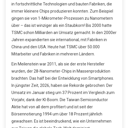
in fortschrittliche Technologien und bauten Fabriken, die
immer kleinere Chips produzieren konnten. Zum Beispiel
gingen sie von 1-Mikrometer-Prozessen zu Nanometern
über – das ist winziger als ein Staubkorn! Bis 2000 hatte
TSMC schon Milliarden an Umsatz gemacht. In den 2000er
Jahren expandierten sie international, mit Fabriken in
China und den USA. Heute hat TSMC über 50.000
Mitarbeiter und Fabriken in mehreren Ländern.
Ein Meilenstein war 2011, als sie der erste Hersteller
wurden, der 28-Nanometer-Chips in Massenproduktion
brachten. Das half bei der Entwicklung von Smartphones.
In jüngster Zeit, 2026, haben sie Rekorde gebrochen: Der
Umsatz im Januar stieg um 37 Prozent im Vergleich zum
Vorjahr, dank der KI-Boom. Die Taiwan Semiconductor
Aktie hat von all dem profitiert und ist seit der
Börsennotierung 1994 um über 18 Prozent jährlich
gewachsen. Es ist beeindruckend, wie ein Unternehmen