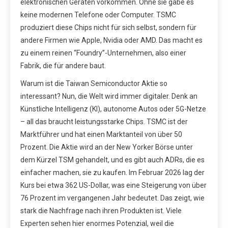
elektronischen Geräten vorkommen. Ohne sie gäbe es
keine modernen Telefone oder Computer. TSMC
produziert diese Chips nicht für sich selbst, sondern für
andere Firmen wie Apple, Nvidia oder AMD. Das macht es
zu einem reinen “Foundry”-Unternehmen, also einer
Fabrik, die für andere baut.
Warum ist die Taiwan Semiconductor Aktie so
interessant? Nun, die Welt wird immer digitaler. Denk an
Künstliche Intelligenz (KI), autonome Autos oder 5G-Netze
– all das braucht leistungsstarke Chips. TSMC ist der
Marktführer und hat einen Marktanteil von über 50
Prozent. Die Aktie wird an der New Yorker Börse unter
dem Kürzel TSM gehandelt, und es gibt auch ADRs, die es
einfacher machen, sie zu kaufen. Im Februar 2026 lag der
Kurs bei etwa 362 US-Dollar, was eine Steigerung von über
76 Prozent im vergangenen Jahr bedeutet. Das zeigt, wie
stark die Nachfrage nach ihren Produkten ist. Viele
Experten sehen hier enormes Potenzial, weil die