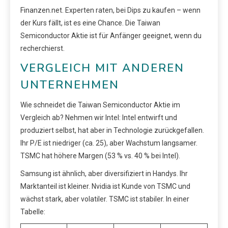
Finanzen.net. Experten raten, bei Dips zu kaufen – wenn
der Kurs fällt, ist es eine Chance. Die Taiwan
Semiconductor Aktie ist für Anfänger geeignet, wenn du
recherchierst.
VERGLEICH MIT ANDEREN
UNTERNEHMEN
Wie schneidet die Taiwan Semiconductor Aktie im
Vergleich ab? Nehmen wir Intel: Intel entwirft und
produziert selbst, hat aber in Technologie zurückgefallen.
Ihr P/E ist niedriger (ca. 25), aber Wachstum langsamer.
TSMC hat höhere Margen (53 % vs. 40 % bei Intel).
Samsung ist ähnlich, aber diversifiziert in Handys. Ihr
Marktanteil ist kleiner. Nvidia ist Kunde von TSMC und
wächst stark, aber volatiler. TSMC ist stabiler. In einer
Tabelle: