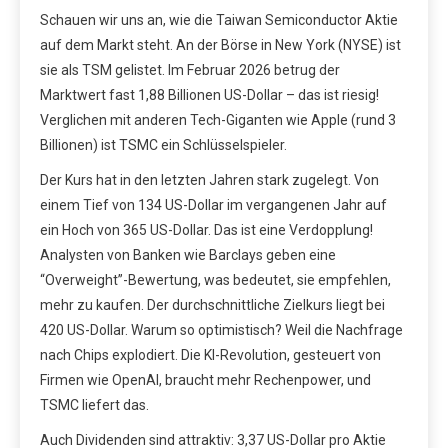
Schauen wir uns an, wie die Taiwan Semiconductor Aktie
auf dem Markt steht. An der Börse in New York (NYSE) ist
sie als TSM gelistet. Im Februar 2026 betrug der
Marktwert fast 1,88 Billionen US-Dollar – das ist riesig!
Verglichen mit anderen Tech-Giganten wie Apple (rund 3
Billionen) ist TSMC ein Schlüsselspieler.
Der Kurs hat in den letzten Jahren stark zugelegt. Von
einem Tief von 134 US-Dollar im vergangenen Jahr auf
ein Hoch von 365 US-Dollar. Das ist eine Verdopplung!
Analysten von Banken wie Barclays geben eine
“Overweight”-Bewertung, was bedeutet, sie empfehlen,
mehr zu kaufen. Der durchschnittliche Zielkurs liegt bei
420 US-Dollar. Warum so optimistisch? Weil die Nachfrage
nach Chips explodiert. Die KI-Revolution, gesteuert von
Firmen wie OpenAI, braucht mehr Rechenpower, und
TSMC liefert das.
Auch Dividenden sind attraktiv: 3,37 US-Dollar pro Aktie