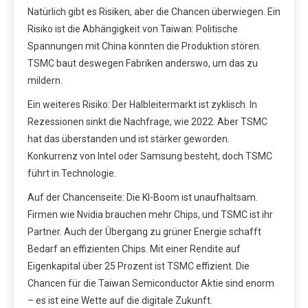
Natürlich gibt es Risiken, aber die Chancen überwiegen. Ein
Risiko ist die Abhängigkeit von Taiwan: Politische
Spannungen mit China könnten die Produktion stören.
TSMC baut deswegen Fabriken anderswo, um das zu
mildern.
Ein weiteres Risiko: Der Halbleitermarkt ist zyklisch. In
Rezessionen sinkt die Nachfrage, wie 2022. Aber TSMC
hat das überstanden und ist stärker geworden.
Konkurrenz von Intel oder Samsung besteht, doch TSMC
führt in Technologie.
Auf der Chancenseite: Die KI-Boom ist unaufhaltsam.
Firmen wie Nvidia brauchen mehr Chips, und TSMC ist ihr
Partner. Auch der Übergang zu grüner Energie schafft
Bedarf an effizienten Chips. Mit einer Rendite auf
Eigenkapital über 25 Prozent ist TSMC effizient. Die
Chancen für die Taiwan Semiconductor Aktie sind enorm
– es ist eine Wette auf die digitale Zukunft.