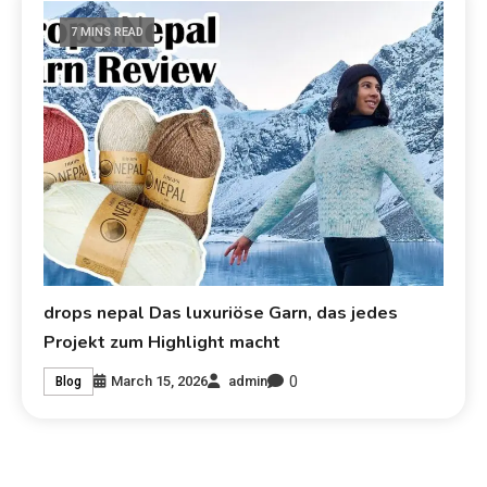
7 MINS READ
drops nepal Das luxuriöse Garn, das jedes
Projekt zum Highlight macht
0
March 15, 2026
admin
Blog