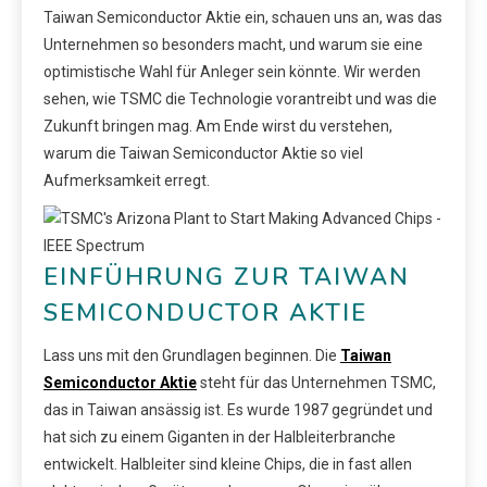
Taiwan Semiconductor Aktie ein, schauen uns an, was das
Unternehmen so besonders macht, und warum sie eine
optimistische Wahl für Anleger sein könnte. Wir werden
sehen, wie TSMC die Technologie vorantreibt und was die
Zukunft bringen mag. Am Ende wirst du verstehen,
warum die Taiwan Semiconductor Aktie so viel
Aufmerksamkeit erregt.
EINFÜHRUNG ZUR TAIWAN
SEMICONDUCTOR AKTIE
Lass uns mit den Grundlagen beginnen. Die
Taiwan
Semiconductor Aktie
steht für das Unternehmen TSMC,
das in Taiwan ansässig ist. Es wurde 1987 gegründet und
hat sich zu einem Giganten in der Halbleiterbranche
entwickelt. Halbleiter sind kleine Chips, die in fast allen