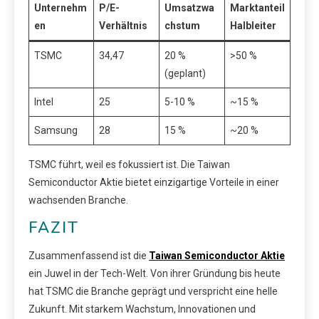
Unternehm
P/E-
Umsatzwa
Marktanteil
en
Verhältnis
chstum
Halbleiter
TSMC
34,47
20 %
>50 %
(geplant)
Intel
25
5-10 %
~15 %
Samsung
28
15 %
~20 %
TSMC führt, weil es fokussiert ist. Die Taiwan
Semiconductor Aktie bietet einzigartige Vorteile in einer
wachsenden Branche.
FAZIT
Zusammenfassend ist die
Taiwan Semiconductor Aktie
ein Juwel in der Tech-Welt. Von ihrer Gründung bis heute
hat TSMC die Branche geprägt und verspricht eine helle
Zukunft. Mit starkem Wachstum, Innovationen und