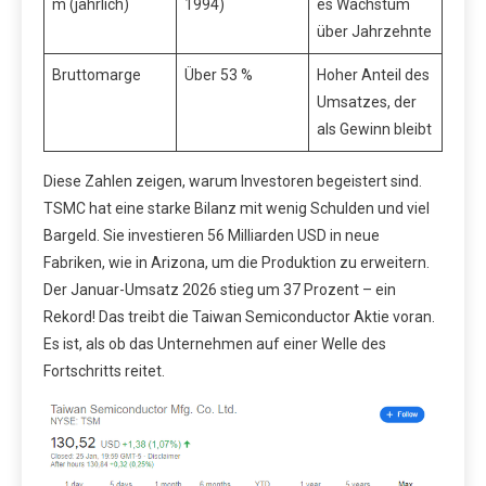
m (jährlich)
1994)
es Wachstum
über Jahrzehnte
Bruttomarge
Über 53 %
Hoher Anteil des
Umsatzes, der
als Gewinn bleibt
Diese Zahlen zeigen, warum Investoren begeistert sind.
TSMC hat eine starke Bilanz mit wenig Schulden und viel
Bargeld. Sie investieren 56 Milliarden USD in neue
Fabriken, wie in Arizona, um die Produktion zu erweitern.
Der Januar-Umsatz 2026 stieg um 37 Prozent – ein
Rekord! Das treibt die Taiwan Semiconductor Aktie voran.
Es ist, als ob das Unternehmen auf einer Welle des
Fortschritts reitet.