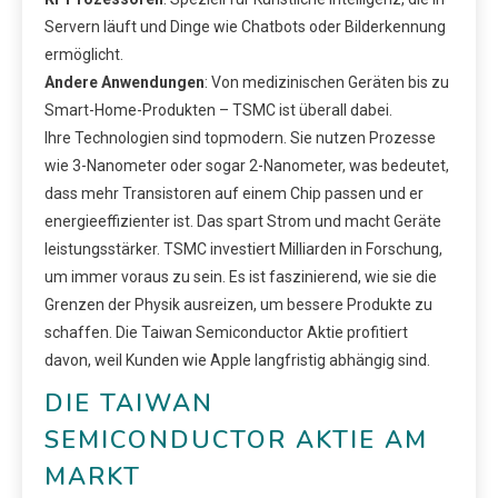
Servern läuft und Dinge wie Chatbots oder Bilderkennung
ermöglicht.
Andere Anwendungen
: Von medizinischen Geräten bis zu
Smart-Home-Produkten – TSMC ist überall dabei.
Ihre Technologien sind topmodern. Sie nutzen Prozesse
wie 3-Nanometer oder sogar 2-Nanometer, was bedeutet,
dass mehr Transistoren auf einem Chip passen und er
energieeffizienter ist. Das spart Strom und macht Geräte
leistungsstärker. TSMC investiert Milliarden in Forschung,
um immer voraus zu sein. Es ist faszinierend, wie sie die
Grenzen der Physik ausreizen, um bessere Produkte zu
schaffen. Die Taiwan Semiconductor Aktie profitiert
davon, weil Kunden wie Apple langfristig abhängig sind.
DIE TAIWAN
SEMICONDUCTOR AKTIE AM
MARKT