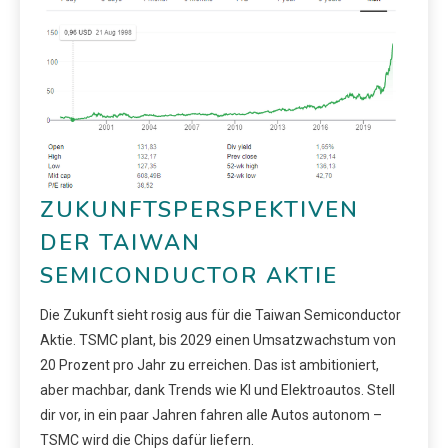
ZUKUNFTSPERSPEKTIVEN
DER TAIWAN
SEMICONDUCTOR AKTIE
Die Zukunft sieht rosig aus für die Taiwan Semiconductor
Aktie. TSMC plant, bis 2029 einen Umsatzwachstum von
20 Prozent pro Jahr zu erreichen. Das ist ambitioniert,
aber machbar, dank Trends wie KI und Elektroautos. Stell
dir vor, in ein paar Jahren fahren alle Autos autonom –
TSMC wird die Chips dafür liefern.