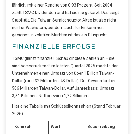
jährlich, mit einer Rendite von 0,93 Prozent. Seit 2004
zahlt TSMC Dividenden und hat sie nie gekürzt. Das zeigt
Stabilität. Die Taiwan Semiconductor Aktie ist also nicht
nur für Wachstum, sondern auch für Einkommen
geeignet. In volatilen Märkten ist das ein Pluspunkt.
FINANZIELLE ERFOLGE
TSMC glänzt finanziell. Schau dir diese Zahlen an – sie
sind beeindruckend! Im letzten Quartal 2025 machte das
Unternehmen einen Umsatz von über 1 Billion Taiwan-
Dollar (rund 32 Milliarden US-Dollar). Der Gewinn lag bei
506 Milliarden Taiwan-Dollar. Auf Jahresbasis: Umsatz
3,81 Billionen, Nettogewinn 1,72 Billionen.
Hier eine Tabelle mit Schlüsselkennzahlen (Stand Februar
2026):
Kennzahl
Wert
Beschreibung