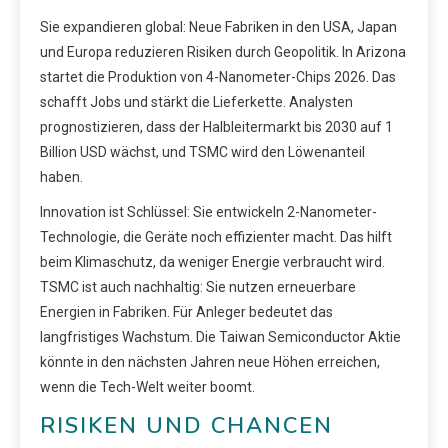
Sie expandieren global: Neue Fabriken in den USA, Japan
und Europa reduzieren Risiken durch Geopolitik. In Arizona
startet die Produktion von 4-Nanometer-Chips 2026. Das
schafft Jobs und stärkt die Lieferkette. Analysten
prognostizieren, dass der Halbleitermarkt bis 2030 auf 1
Billion USD wächst, und TSMC wird den Löwenanteil
haben.
Innovation ist Schlüssel: Sie entwickeln 2-Nanometer-
Technologie, die Geräte noch effizienter macht. Das hilft
beim Klimaschutz, da weniger Energie verbraucht wird.
TSMC ist auch nachhaltig: Sie nutzen erneuerbare
Energien in Fabriken. Für Anleger bedeutet das
langfristiges Wachstum. Die Taiwan Semiconductor Aktie
könnte in den nächsten Jahren neue Höhen erreichen,
wenn die Tech-Welt weiter boomt.
RISIKEN UND CHANCEN