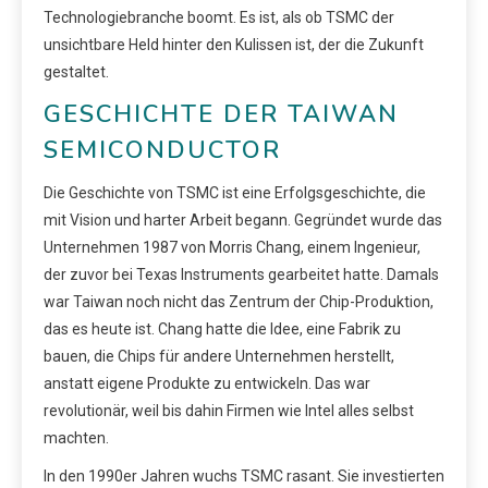
Technologiebranche boomt. Es ist, als ob TSMC der
unsichtbare Held hinter den Kulissen ist, der die Zukunft
gestaltet.
GESCHICHTE DER TAIWAN
SEMICONDUCTOR
Die Geschichte von TSMC ist eine Erfolgsgeschichte, die
mit Vision und harter Arbeit begann. Gegründet wurde das
Unternehmen 1987 von Morris Chang, einem Ingenieur,
der zuvor bei Texas Instruments gearbeitet hatte. Damals
war Taiwan noch nicht das Zentrum der Chip-Produktion,
das es heute ist. Chang hatte die Idee, eine Fabrik zu
bauen, die Chips für andere Unternehmen herstellt,
anstatt eigene Produkte zu entwickeln. Das war
revolutionär, weil bis dahin Firmen wie Intel alles selbst
machten.
In den 1990er Jahren wuchs TSMC rasant. Sie investierten