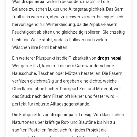
Was
drops nepal
wirklich besonders macht, ist die
Balance zwischen Luxus und Alltagstauglichkeit. Das Garn
fühlt sich warm an, ohne zu schwer zu sein. Es eignet sich
hervorragend für Winterkleidung, da die Alpaka-Fasern
Feuchtigkeit ableiten und gleichzeitig isolieren. Gleichzeitig
bleibt die Wolle stabil, sodass Pullover nach vielen
Wäschen ihre Form behalten.
Ein weiterer Pluspunkt ist die Filzbarkeit von
drops nepal
.
Wer gerne filzt, kann mit diesem Garn wunderschöne
Hausschuhe, Taschen oder Mützen herstellen. Die Fasern
verfilzen gleichmäßig und ergeben eine dichte, weiche
Oberfläche ohne Löcher. Das spart Zeit und Material, weil
das Stück nach dem Filzen oft kleiner und fester wird –
perfekt für robuste Alltagsgegenstände.
Die Farbpalette von
drops nepal
ist riesig. Von klassischen
Naturtönen über kräftige Rot- und Blautöne bis hin zu
sanften Pastellen findet sich für jedes Projekt die