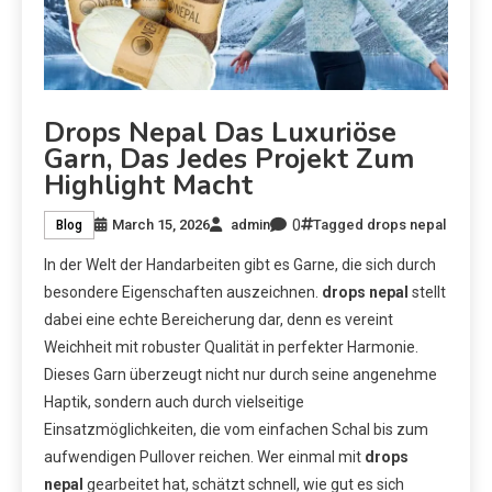
Drops Nepal Das Luxuriöse
Garn, Das Jedes Projekt Zum
Highlight Macht
0
March 15, 2026
admin
Tagged
drops nepal
Blog
In der Welt der Handarbeiten gibt es Garne, die sich durch
besondere Eigenschaften auszeichnen.
drops nepal
stellt
dabei eine echte Bereicherung dar, denn es vereint
Weichheit mit robuster Qualität in perfekter Harmonie.
Dieses Garn überzeugt nicht nur durch seine angenehme
Haptik, sondern auch durch vielseitige
Einsatzmöglichkeiten, die vom einfachen Schal bis zum
aufwendigen Pullover reichen. Wer einmal mit
drops
nepal
gearbeitet hat, schätzt schnell, wie gut es sich