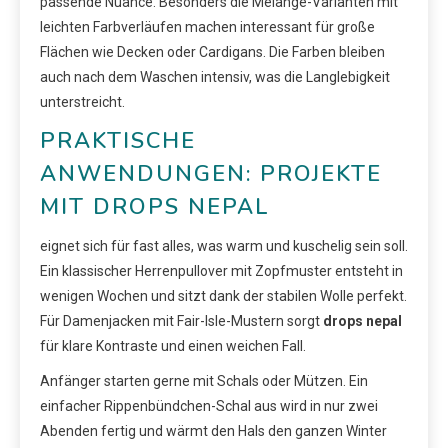
passende Nuance. Besonders die Melange-Varianten mit
leichten Farbverläufen machen interessant für große
Flächen wie Decken oder Cardigans. Die Farben bleiben
auch nach dem Waschen intensiv, was die Langlebigkeit
unterstreicht.
PRAKTISCHE
ANWENDUNGEN: PROJEKTE
MIT DROPS NEPAL
eignet sich für fast alles, was warm und kuschelig sein soll.
Ein klassischer Herrenpullover mit Zopfmuster entsteht in
wenigen Wochen und sitzt dank der stabilen Wolle perfekt.
Für Damenjacken mit Fair-Isle-Mustern sorgt
drops nepal
für klare Kontraste und einen weichen Fall.
Anfänger starten gerne mit Schals oder Mützen. Ein
einfacher Rippenbündchen-Schal aus wird in nur zwei
Abenden fertig und wärmt den Hals den ganzen Winter