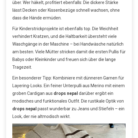
über. Wer häkelt, profitiert ebenfalls: Die dickere Stärke
lässt Decken oder Kissenbezüge schnell wachsen, ohne
dass die Hände ermüden.
Für Kinderstrickprojekte ist ebenfalls top. Die Weichheit
verhindert Kratzen, und die Haltbarkeit übersteht viele
Waschgänge in der Maschine – bei Handwäsche natürlich
am besten. Viele Mütter stricken damit die ersten Pullis für
Babys oder Kleinkinder und freuen sich über die lange
Tragezeit.
Ein besonderer Tipp: Kombiniere mit dünneren Garnen für
Layering-Looks. Ein feiner Unterpulli aus Merino mit einem
groben Cardigan aus
drops nepal
darüber ergibt ein
modisches und funktionales Outfit. Die rustikale Optik von
drops nepal
passt wunderbar zu Jeans und Stiefeln – ein
Look, der nie altmodisch wirkt.