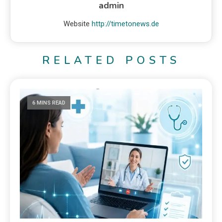
admin
Website
http://timetonews.de
RELATED POSTS
6 MINS READ