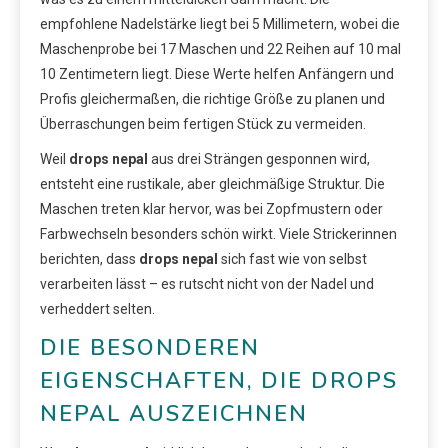
empfohlene Nadelstärke liegt bei 5 Millimetern, wobei die
Maschenprobe bei 17 Maschen und 22 Reihen auf 10 mal
10 Zentimetern liegt. Diese Werte helfen Anfängern und
Profis gleichermaßen, die richtige Größe zu planen und
Überraschungen beim fertigen Stück zu vermeiden.
Weil
drops nepal
aus drei Strängen gesponnen wird,
entsteht eine rustikale, aber gleichmäßige Struktur. Die
Maschen treten klar hervor, was bei Zopfmustern oder
Farbwechseln besonders schön wirkt. Viele Strickerinnen
berichten, dass
drops nepal
sich fast wie von selbst
verarbeiten lässt – es rutscht nicht von der Nadel und
verheddert selten.
DIE BESONDEREN
EIGENSCHAFTEN, DIE DROPS
NEPAL AUSZEICHNEN