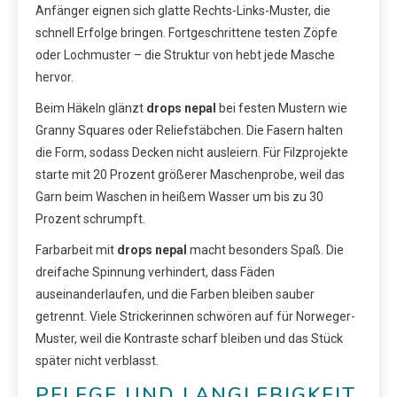
Anfänger eignen sich glatte Rechts-Links-Muster, die
schnell Erfolge bringen. Fortgeschrittene testen Zöpfe
oder Lochmuster – die Struktur von hebt jede Masche
hervor.
Beim Häkeln glänzt
drops nepal
bei festen Mustern wie
Granny Squares oder Reliefstäbchen. Die Fasern halten
die Form, sodass Decken nicht ausleiern. Für Filzprojekte
starte mit 20 Prozent größerer Maschenprobe, weil das
Garn beim Waschen in heißem Wasser um bis zu 30
Prozent schrumpft.
Farbarbeit mit
drops nepal
macht besonders Spaß. Die
dreifache Spinnung verhindert, dass Fäden
auseinanderlaufen, und die Farben bleiben sauber
getrennt. Viele Strickerinnen schwören auf für Norweger-
Muster, weil die Kontraste scharf bleiben und das Stück
später nicht verblasst.
PFLEGE UND LANGLEBIGKEIT