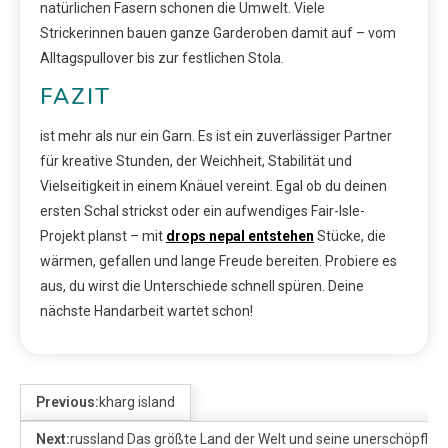
natürlichen Fasern schonen die Umwelt. Viele
Strickerinnen bauen ganze Garderoben damit auf – vom
Alltagspullover bis zur festlichen Stola.
FAZIT
ist mehr als nur ein Garn. Es ist ein zuverlässiger Partner
für kreative Stunden, der Weichheit, Stabilität und
Vielseitigkeit in einem Knäuel vereint. Egal ob du deinen
ersten Schal strickst oder ein aufwendiges Fair-Isle-
Projekt planst – mit
drops nepal entstehen
Stücke, die
wärmen, gefallen und lange Freude bereiten. Probiere es
aus, du wirst die Unterschiede schnell spüren. Deine
nächste Handarbeit wartet schon!
Previous:
kharg island
Next:
russland Das größte Land der Welt und seine unerschöpflic