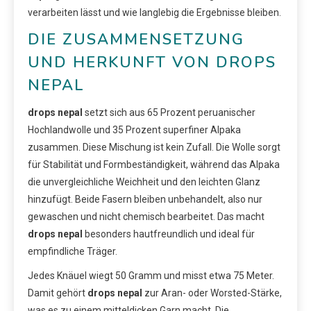
verarbeiten lässt und wie langlebig die Ergebnisse bleiben.
DIE ZUSAMMENSETZUNG
UND HERKUNFT VON DROPS
NEPAL
drops nepal
setzt sich aus 65 Prozent peruanischer
Hochlandwolle und 35 Prozent superfiner Alpaka
zusammen. Diese Mischung ist kein Zufall. Die Wolle sorgt
für Stabilität und Formbeständigkeit, während das Alpaka
die unvergleichliche Weichheit und den leichten Glanz
hinzufügt. Beide Fasern bleiben unbehandelt, also nur
gewaschen und nicht chemisch bearbeitet. Das macht
drops nepal
besonders hautfreundlich und ideal für
empfindliche Träger.
Jedes Knäuel wiegt 50 Gramm und misst etwa 75 Meter.
Damit gehört
drops nepal
zur Aran- oder Worsted-Stärke,
was es zu einem mitteldicken Garn macht. Die