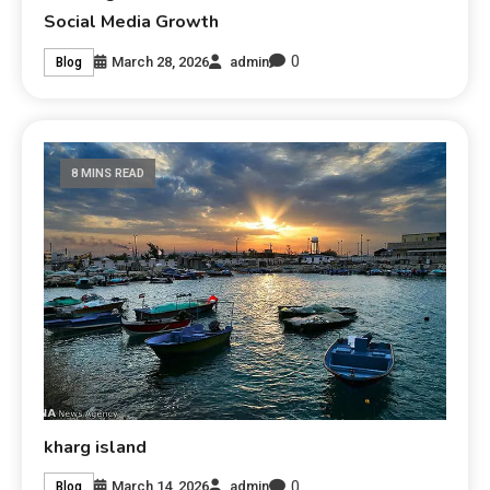
Social Media Growth
0
March 28, 2026
admin
Blog
8 MINS READ
kharg island
0
March 14, 2026
admin
Blog