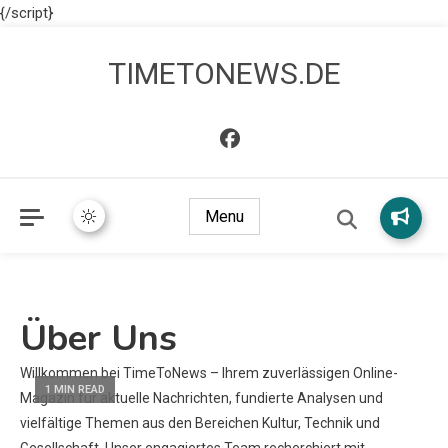
{/script}
TIMETONEWS.DE
Menu
Über Uns
Willkommen bei TimeToNews – Ihrem zuverlässigen Online-
1 MIN READ
Magazin für aktuelle Nachrichten, fundierte Analysen und
vielfältige Themen aus den Bereichen Kultur, Technik und