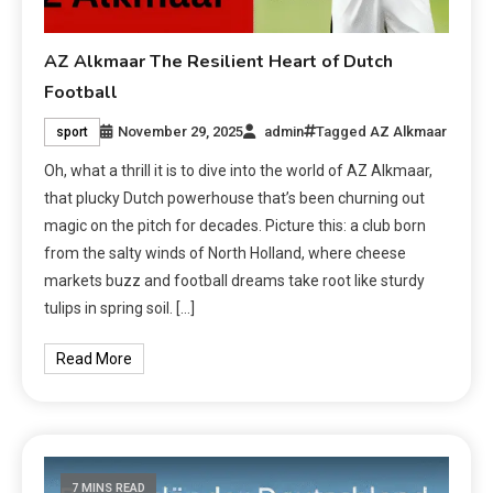
AZ Alkmaar The Resilient Heart of Dutch
Football
November 29, 2025
admin
Tagged
AZ Alkmaar
sport
Oh, what a thrill it is to dive into the world of AZ Alkmaar,
that plucky Dutch powerhouse that’s been churning out
magic on the pitch for decades. Picture this: a club born
from the salty winds of North Holland, where cheese
markets buzz and football dreams take root like sturdy
tulips in spring soil. […]
Read More
7 MINS READ