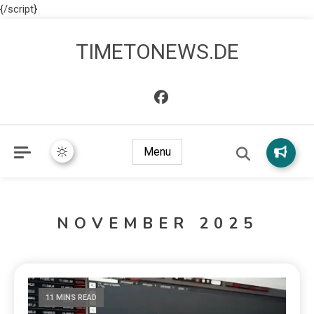
{/script}
TIMETONEWS.DE
Menu
NOVEMBER 2025
11 MINS READ