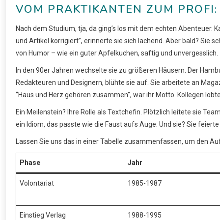
VOM PRAKTIKANTEN ZUM PROFI:
Nach dem Studium, tja, da ging’s los mit dem echten Abenteuer. Kat
und Artikel korrigiert”, erinnerte sie sich lachend. Aber bald? Sie sc
von Humor – wie ein guter Apfelkuchen, saftig und unvergesslich.
In den 90er Jahren wechselte sie zu größeren Häusern. Der Hambu
Redakteuren und Designern, blühte sie auf. Sie arbeitete an Mag
“Haus und Herz gehören zusammen”, war ihr Motto. Kollegen lobten
Ein Meilenstein? Ihre Rolle als Textchefin. Plötzlich leitete sie Team
ein Idiom, das passte wie die Faust aufs Auge. Und sie? Sie feierte 
Lassen Sie uns das in einer Tabelle zusammenfassen, um den Auf
Phase
Jahr
Volontariat
1985-1987
Einstieg Verlag
1988-1995