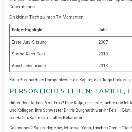
Generationen.
Ein kleiner Tisch zu ihren TV-Momenten:
Folge-Highlight
Jahr
Erste Jury-Sitzung
2007
Sterne-Koch-Gast
2010
Abschiedsepisode
2013
Katja Burghardt im Rampenlicht – ein Kapitel, das “katja burkard v
PERSÖNLICHES LEBEN: FAMILIE,
Hinter der starken Profi-Frau? Eine Katja, die liebte, lachte und le
und Kollegen. Ihre Schwester Dr. Iris Burghardt war ihr Fels – “Blut
am Hafen, Kaffees mit alten Bekannten.
Gesundheit? Sie predigte sie, lebte sie. Yoga, frisches Obst – “Der Kö