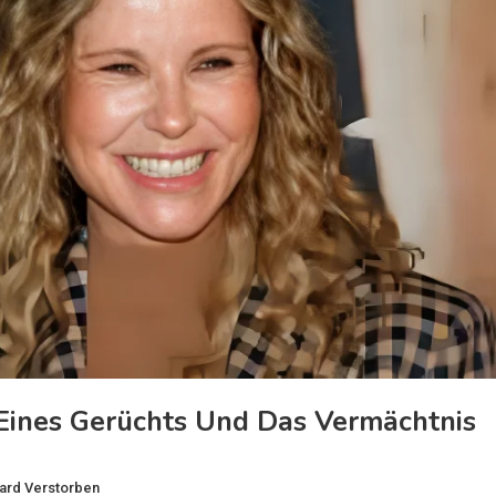
 Eines Gerüchts Und Das Vermächtnis
kard Verstorben