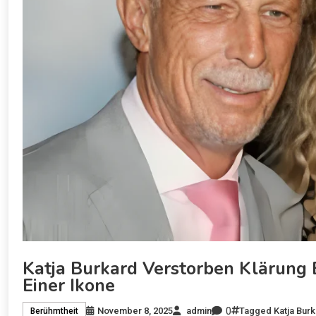
Katja Burkard Verstorben Klärung
Einer Ikone
0
November 8, 2025
admin
Tagged
Katja Bur
Berühmtheit