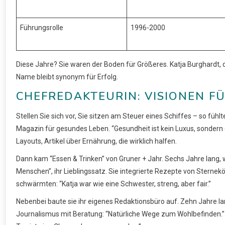
Führungsrolle
1996-2000
Diese Jahre? Sie waren der Boden für Größeres. Katja Burghardt, di
Name bleibt synonym für Erfolg.
CHEFREDAKTEURIN: VISIONEN F
Stellen Sie sich vor, Sie sitzen am Steuer eines Schiffes – so fühl
Magazin für gesundes Leben. “Gesundheit ist kein Luxus, sondern e
Layouts, Artikel über Ernährung, die wirklich halfen.
Dann kam “Essen & Trinken” von Gruner + Jahr. Sechs Jahre lang, 
Menschen”, ihr Lieblingssatz. Sie integrierte Rezepte von Sternekö
schwärmten: “Katja war wie eine Schwester, streng, aber fair.”
Nebenbei baute sie ihr eigenes Redaktionsbüro auf. Zehn Jahre la
Journalismus mit Beratung: “Natürliche Wege zum Wohlbefinden.” Bü