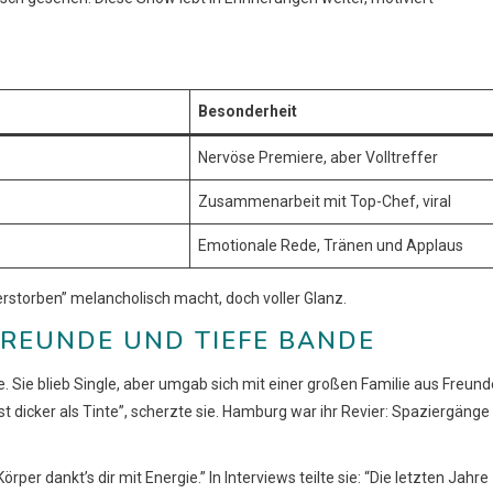
Besonderheit
Nervöse Premiere, aber Volltreffer
Zusammenarbeit mit Top-Chef, viral
Emotionale Rede, Tränen und Applaus
erstorben” melancholisch macht, doch voller Glanz.
 FREUNDE UND TIEFE BANDE
bte. Sie blieb Single, aber umgab sich mit einer großen Familie aus Freun
 ist dicker als Tinte”, scherzte sie. Hamburg war ihr Revier: Spaziergänge
rper dankt’s dir mit Energie.” In Interviews teilte sie: “Die letzten Jahre