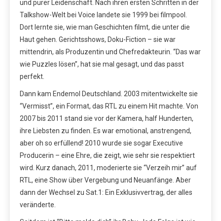
und purer Leidenschaft. Nach ihren ersten Schritten in der
Talkshow-Welt bei Voice landete sie 1999 bei filmpool.
Dort lernte sie, wie man Geschichten filmt, die unter die
Haut gehen. Gerichtsshows, Doku-Fiction – sie war
mittendrin, als Produzentin und Chefredakteurin. “Das war
wie Puzzles lösen”, hat sie mal gesagt, und das passt
perfekt.
Dann kam Endemol Deutschland. 2003 mitentwickelte sie
“Vermisst”, ein Format, das RTL zu einem Hit machte. Von
2007 bis 2011 stand sie vor der Kamera, half Hunderten,
ihre Liebsten zu finden. Es war emotional, anstrengend,
aber oh so erfüllend! 2010 wurde sie sogar Executive
Producerin – eine Ehre, die zeigt, wie sehr sie respektiert
wird. Kurz danach, 2011, moderierte sie “Verzeih mir” auf
RTL, eine Show über Vergebung und Neuanfänge. Aber
dann der Wechsel zu Sat.1: Ein Exklusivvertrag, der alles
veränderte.