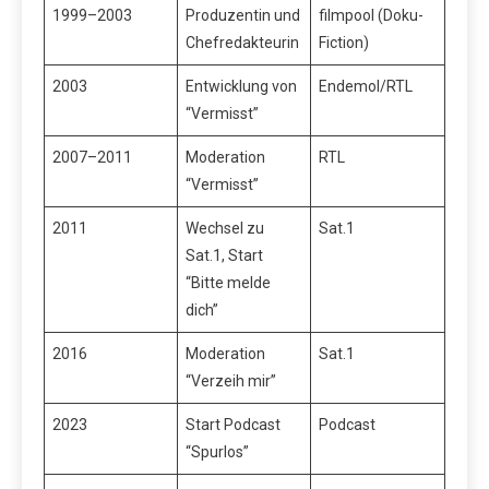
1999–2003
Produzentin und
filmpool (Doku-
Chefredakteurin
Fiction)
2003
Entwicklung von
Endemol/RTL
“Vermisst”
2007–2011
Moderation
RTL
“Vermisst”
2011
Wechsel zu
Sat.1
Sat.1, Start
“Bitte melde
dich”
2016
Moderation
Sat.1
“Verzeih mir”
2023
Start Podcast
Podcast
“Spurlos”