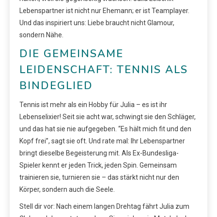
Lebenspartner ist nicht nur Ehemann; er ist Teamplayer.
Und das inspiriert uns: Liebe braucht nicht Glamour,
sondern Nähe.
DIE GEMEINSAME
LEIDENSCHAFT: TENNIS ALS
BINDEGLIED
Tennis ist mehr als ein Hobby für Julia – es ist ihr
Lebenselixier! Seit sie acht war, schwingt sie den Schläger,
und das hat sie nie aufgegeben. “Es hält mich fit und den
Kopf frei”, sagt sie oft. Und rate mal: Ihr Lebenspartner
bringt dieselbe Begeisterung mit. Als Ex-Bundesliga-
Spieler kennt er jeden Trick, jeden Spin. Gemeinsam
trainieren sie, turnieren sie – das stärkt nicht nur den
Körper, sondern auch die Seele.
Stell dir vor: Nach einem langen Drehtag fährt Julia zum