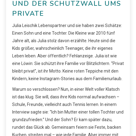
UND DER SCHUTZWALL UMS
PRIVATE
Julia Leischik Lebenspartner und sie haben zwei Schätze:
Einen Sohn und eine Tochter. Die Kleine war 2010 fünf
Jahre alt, als Julia stolz davon erzählte. Heute sind die
Kids größer, wahrscheinlich Teenager, die ihr eigenes
Leben leben. Aber öffentlich? Fehlanzeige. Julia ist wie
eine Löwin: Sie schützt ihre Familie vor Blitzlichtern. “Privat
bleibt privat”, ist ihr Motto. Keine roten Teppiche mit den
Kindern, keine Instagram-Stories aus dem Familienurlaub.
Warum so verschlossen? Nun, in einer Welt voller Klatsch
ist das klug. Sie will, dass ihre Kids normal aufwachsen –
Schule, Freunde, vielleicht auch Tennis lernen. In einem
Interview sagte sie: “Ich bin Mutter einer tollen Tochter und
grundzufrieden.” Und der Sohn? Er kam später dazu,
rundet das Glück ab. Gemeinsam feiern sie Feste, backen
Kuchen, streiten mal – wie jede Familie. Aber immer mit