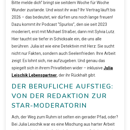
Bitte melde dich” bringt sie seitdem Woche für Woche
Wunder zustande. Und wisst ihr was? Ihr Vertrag läuft bis
2026 – das bedeutet, wir dürfen uns noch lange freuen!
Dazu kommt ihr Podcast “Spurlos”, den sie seit 2023
moderiert, erst mit Michael Straßer, dann mit Sylvia Lutz.
Hier taucht sie tiefer in Schicksale ein, die uns alle
berühren. Julia ist wie eine Detektivin mit Herz: Sie sucht
nicht nur Fakten, sondern auch Seelenfrieden. Ihre Arbeit
zeigt: Es lohnt sich, nie aufzugeben. Und genau das
spiegelt sich in ihrem Privatleben wider – inklusive
Julia
Leischik Lebenspartner
, der ihr Rückhalt gibt.
DER BERUFLICHE AUFSTIEG:
VON DER REDAKTION ZUR
STAR-MODERATORIN
Ach, der Weg zum Ruhm ist selten ein gerader Pfad, oder?
Bei Julia Leischik war es eine Mischung aus harter Arbeit