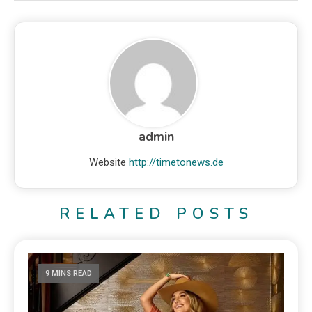
admin
Website
http://timetonews.de
RELATED POSTS
9 MINS READ