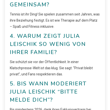
GEMEINSAM?
Tennis ist ihr Ding! Sie spielen zusammen seit Jahren, was
ihre Beziehung festigt. Es ist wie Therapie auf dem Platz
– Spaß und Fitness inklusive.
4. WARUM ZEIGT JULIA
LEISCHIK SO WENIG VON
IHRER FAMILIE?
Sie schützt sie vor der Öffentlichkeit. In einer
Klatschpresse-Welt ist das klug. Sie sagt: “Privat bleibt
privat”, und Fans respektieren das.
5. BIS WANN MODERIERT
JULIA LEISCHIK “BITTE
MELDE DICH”?
Bis mindestens 2026, dank ihres Exklusivvertrags bei