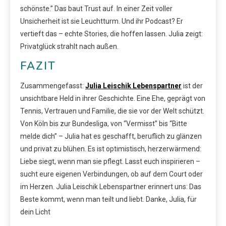
schönste.” Das baut Trust auf. In einer Zeit voller
Unsicherheit ist sie Leuchtturm. Und ihr Podcast? Er
vertieft das – echte Stories, die hoffen lassen. Julia zeigt:
Privatglück strahlt nach außen.
FAZIT
Zusammengefasst:
Julia Leischik Lebenspartner
ist der
unsichtbare Held in ihrer Geschichte. Eine Ehe, geprägt von
Tennis, Vertrauen und Familie, die sie vor der Welt schützt.
Von Köln bis zur Bundesliga, von “Vermisst” bis “Bitte
melde dich” – Julia hat es geschafft, beruflich zu glänzen
und privat zu blühen. Es ist optimistisch, herzerwärmend:
Liebe siegt, wenn man sie pflegt. Lasst euch inspirieren –
sucht eure eigenen Verbindungen, ob auf dem Court oder
im Herzen. Julia Leischik Lebenspartner erinnert uns: Das
Beste kommt, wenn man teilt und liebt. Danke, Julia, für
dein Licht