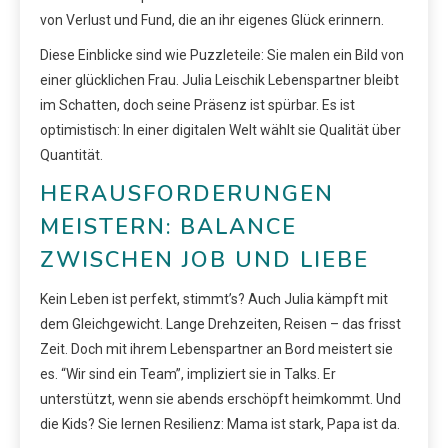
von Verlust und Fund, die an ihr eigenes Glück erinnern.
Diese Einblicke sind wie Puzzleteile: Sie malen ein Bild von
einer glücklichen Frau. Julia Leischik Lebenspartner bleibt
im Schatten, doch seine Präsenz ist spürbar. Es ist
optimistisch: In einer digitalen Welt wählt sie Qualität über
Quantität.
HERAUSFORDERUNGEN
MEISTERN: BALANCE
ZWISCHEN JOB UND LIEBE
Kein Leben ist perfekt, stimmt’s? Auch Julia kämpft mit
dem Gleichgewicht. Lange Drehzeiten, Reisen – das frisst
Zeit. Doch mit ihrem Lebenspartner an Bord meistert sie
es. “Wir sind ein Team”, impliziert sie in Talks. Er
unterstützt, wenn sie abends erschöpft heimkommt. Und
die Kids? Sie lernen Resilienz: Mama ist stark, Papa ist da.