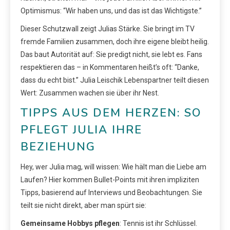
Optimismus: “Wir haben uns, und das ist das Wichtigste.”
Dieser Schutzwall zeigt Julias Stärke. Sie bringt im TV
fremde Familien zusammen, doch ihre eigene bleibt heilig.
Das baut Autorität auf: Sie predigt nicht, sie lebt es. Fans
respektieren das – in Kommentaren heißt’s oft: “Danke,
dass du echt bist.” Julia Leischik Lebenspartner teilt diesen
Wert: Zusammen wachen sie über ihr Nest.
TIPPS AUS DEM HERZEN: SO
PFLEGT JULIA IHRE
BEZIEHUNG
Hey, wer Julia mag, will wissen: Wie hält man die Liebe am
Laufen? Hier kommen Bullet-Points mit ihren impliziten
Tipps, basierend auf Interviews und Beobachtungen. Sie
teilt sie nicht direkt, aber man spürt sie:
Gemeinsame Hobbys pflegen
: Tennis ist ihr Schlüssel.