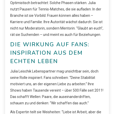
Optimistisch betrachtet: Solche Phasen stärken. Julia
nutzt Pausen für Tennis-Matches, die sie aufladen. In der
Branche ist sie Vorbild: Frauen können alles haben –
Karriere und Familie. Ihre Autorität wächst dadurch: Sie ist
nicht nur Moderatorin, sondern Mentorin. “Glaubt an euch”,
rät sie Suchenden – und meint es auch für Beziehungen.
DIE WIRKUNG AUF FANS:
INSPIRATION AUS DEM
ECHTEN LEBEN
Julia Leischik Lebenspartner mag unsichtbar sein, doch
seine Rolle inspiriert. Fans schreiben: “Deine Stabilität
motiviert uns, an der eigenen Liebe zu arbeiten.” Ihre
Shows haben Tausende vereint – über 500 Fälle seit 2011!
Das schafft Wellen: Paare, die auseinanderdriften,
schauen zu und denken: “Wir schaffen das auch.”
Als Expertin teilt sie Weisheiten: “Liebe ist Arbeit, aber die