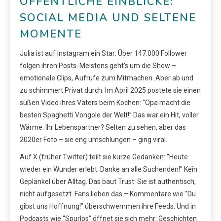
ÖFFENTLICHE EINBLICKE:
SOCIAL MEDIA UND SELTENE
MOMENTE
Julia ist auf Instagram ein Star: Über 147.000 Follower
folgen ihren Posts. Meistens geht’s um die Show –
emotionale Clips, Aufrufe zum Mitmachen. Aber ab und
zu schimmert Privat durch. Im April 2025 postete sie einen
süßen Video ihres Vaters beim Kochen: “Opa macht die
besten Spaghetti Vongole der Welt!” Das war ein Hit, voller
Wärme. Ihr Lebenspartner? Selten zu sehen, aber das
2020er Foto – sie eng umschlungen – ging viral.
Auf X (früher Twitter) teilt sie kurze Gedanken: “Heute
wieder ein Wunder erlebt. Danke an alle Suchenden!” Kein
Geplänkel über Alltag. Das baut Trust: Sie ist authentisch,
nicht aufgesetzt. Fans lieben das – Kommentare wie “Du
gibst uns Hoffnung!” überschwemmen ihre Feeds. Und in
Podcasts wie “Spurlos” öffnet sie sich mehr: Geschichten