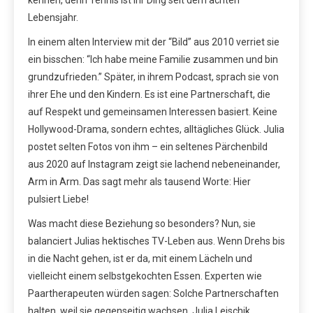
Lebensjahr.
In einem alten Interview mit der “Bild” aus 2010 verriet sie
ein bisschen: “Ich habe meine Familie zusammen und bin
grundzufrieden.” Später, in ihrem Podcast, sprach sie von
ihrer Ehe und den Kindern. Es ist eine Partnerschaft, die
auf Respekt und gemeinsamen Interessen basiert. Keine
Hollywood-Drama, sondern echtes, alltägliches Glück. Julia
postet selten Fotos von ihm – ein seltenes Pärchenbild
aus 2020 auf Instagram zeigt sie lachend nebeneinander,
Arm in Arm. Das sagt mehr als tausend Worte: Hier
pulsiert Liebe!
Was macht diese Beziehung so besonders? Nun, sie
balanciert Julias hektisches TV-Leben aus. Wenn Drehs bis
in die Nacht gehen, ist er da, mit einem Lächeln und
vielleicht einem selbstgekochten Essen. Experten wie
Paartherapeuten würden sagen: Solche Partnerschaften
halten, weil sie gegenseitig wachsen. Julia Leischik