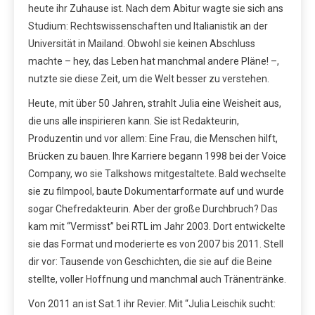
heute ihr Zuhause ist. Nach dem Abitur wagte sie sich ans
Studium: Rechtswissenschaften und Italianistik an der
Universität in Mailand. Obwohl sie keinen Abschluss
machte – hey, das Leben hat manchmal andere Pläne! –,
nutzte sie diese Zeit, um die Welt besser zu verstehen.
Heute, mit über 50 Jahren, strahlt Julia eine Weisheit aus,
die uns alle inspirieren kann. Sie ist Redakteurin,
Produzentin und vor allem: Eine Frau, die Menschen hilft,
Brücken zu bauen. Ihre Karriere begann 1998 bei der Voice
Company, wo sie Talkshows mitgestaltete. Bald wechselte
sie zu filmpool, baute Dokumentarformate auf und wurde
sogar Chefredakteurin. Aber der große Durchbruch? Das
kam mit “Vermisst” bei RTL im Jahr 2003. Dort entwickelte
sie das Format und moderierte es von 2007 bis 2011. Stell
dir vor: Tausende von Geschichten, die sie auf die Beine
stellte, voller Hoffnung und manchmal auch Tränentränke.
Von 2011 an ist Sat.1 ihr Revier. Mit “Julia Leischik sucht: