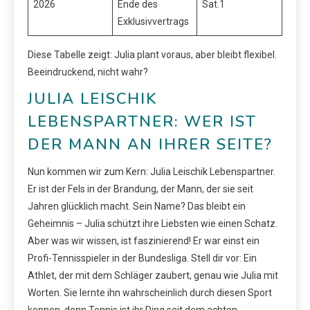
2026
Ende des
Sat.1
Exklusivvertrags
Diese Tabelle zeigt: Julia plant voraus, aber bleibt flexibel.
Beeindruckend, nicht wahr?
JULIA LEISCHIK
LEBENSPARTNER: WER IST
DER MANN AN IHRER SEITE?
Nun kommen wir zum Kern: Julia Leischik Lebenspartner.
Er ist der Fels in der Brandung, der Mann, der sie seit
Jahren glücklich macht. Sein Name? Das bleibt ein
Geheimnis – Julia schützt ihre Liebsten wie einen Schatz.
Aber was wir wissen, ist faszinierend! Er war einst ein
Profi-Tennisspieler in der Bundesliga. Stell dir vor: Ein
Athlet, der mit dem Schläger zaubert, genau wie Julia mit
Worten. Sie lernte ihn wahrscheinlich durch diesen Sport
kennen, denn Tennis ist ihr Ding seit dem achten