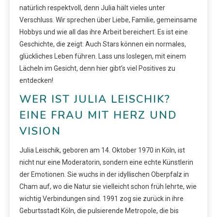
natürlich respektvoll, denn Julia hält vieles unter
Verschluss. Wir sprechen über Liebe, Familie, gemeinsame
Hobbys und wie all das ihre Arbeit bereichert. Es ist eine
Geschichte, die zeigt: Auch Stars können ein normales,
glückliches Leben führen. Lass uns loslegen, mit einem
Lächeln im Gesicht, denn hier gibt’s viel Positives zu
entdecken!
WER IST JULIA LEISCHIK?
EINE FRAU MIT HERZ UND
VISION
Julia Leischik, geboren am 14. Oktober 1970 in Köln, ist
nicht nur eine Moderatorin, sondern eine echte Künstlerin
der Emotionen. Sie wuchs in der idyllischen Oberpfalz in
Cham auf, wo die Natur sie vielleicht schon früh lehrte, wie
wichtig Verbindungen sind. 1991 zog sie zurück in ihre
Geburtsstadt Köln, die pulsierende Metropole, die bis