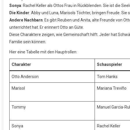
Sonya
: Rachel Keller als Ottos Frau in Rückblenden. Sie ist die See
Die Kinder
: Abby und Luna, Marisols Töchter, bringen Freude. Sie
Andere Nachbarn
: Es gibt Reuben und Anita, alte Freunde von Ot
unterrichtet hat. Er erinnert Otto an Güte.
Diese Charaktere zeigen, wie Gemeinschaft hilft. Jeder hat Schwä
Familie sein können.
Hier eine Tabelle mit den Hauptrollen:
Charakter
Schauspieler
Otto Anderson
Tom Hanks
Marisol
Mariana Treviño
Tommy
Manuel Garcia-Ru
Sonya
Rachel Keller