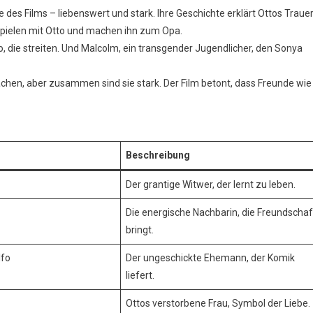
le des Films – liebenswert und stark. Ihre Geschichte erklärt Ottos Trauer
 spielen mit Otto und machen ihn zum Opa.
to, die streiten. Und Malcolm, ein transgender Jugendlicher, den Sonya
chen, aber zusammen sind sie stark. Der Film betont, dass Freunde wie
Beschreibung
Der grantige Witwer, der lernt zu leben.
Die energische Nachbarin, die Freundschaf
bringt.
lfo
Der ungeschickte Ehemann, der Komik
liefert.
Ottos verstorbene Frau, Symbol der Liebe.