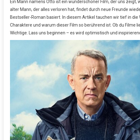
Ein Mann namens Otto ist ein wunderschöner Film, der uns zeigt,
alter Mann, der alles verloren hat, findet durch neue Freunde wied
Bestseller-Roman basiert. In diesem Artikel tauchen wir tief in di
Charaktere und warum dieser Film so berührend ist. Ob du Filme lie
Wichtige. Lass uns beginnen – es wird optimistisch und inspirieren