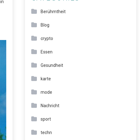
in
Berühmtheit
Blog
crypto
Essen
Gesundheit
karte
mode
Nachricht
sport
techn