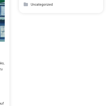
Uncategorized
ks,
zu
auf