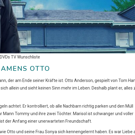
 DVDs TV Wunschliste
NAMENS OTTO
nn, der am Ende seiner Kräfte ist. Otto Anderson, gespielt von Tom Han
lt sich allein und sieht keinen Sinn mehr im Leben. Deshalb plant er, alles 
ln achtet. Er kontrolliert, ob alle Nachbarn richtig parken und den Müll
, ihr Mann Tommy und ihre zwei Töchter. Marisol ist schwanger und voller
 ist der Anfang einer unerwarteten Freundschaft.
wie Otto und seine Frau Sonya sich kennengelernt haben. Es war Liebe 