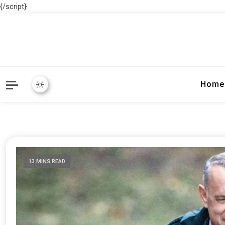
{/script}
Home
13 MINS READ