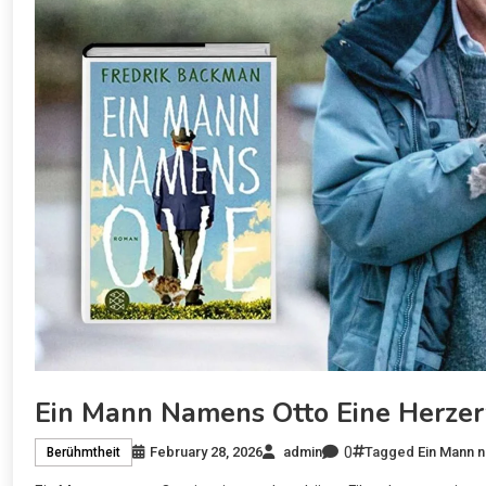
Ein Mann Namens Otto Eine Herze
0
February 28, 2026
admin
Tagged
Ein Mann 
Berühmtheit