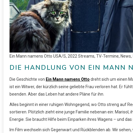
Ein Mann namens Otto USA/S, 2022 Streams, TV-Termine, News,
DIE HANDLUNG VON EIN MANN 
Die Geschichte von
Ein Mann namens Otto
dreht sich um einen Ma
ist ein Witwer, der kürzlich seine geliebte Frau verloren hat. Er füh
beenden. Aber das Leben hat andere Pläne für ihn.
Alles beginnt in einer ruhigen Wohngegend, wo Otto streng auf Rege
sortieren. Plötzlich zieht eine junge Familie nebenan ein: Marisol
Energie. Sie braucht Hilfe beim Einparken ihres Wagens – und das
Im Film wechseln sich Gegenwart und Rückblenden ab. Wir sehen, 