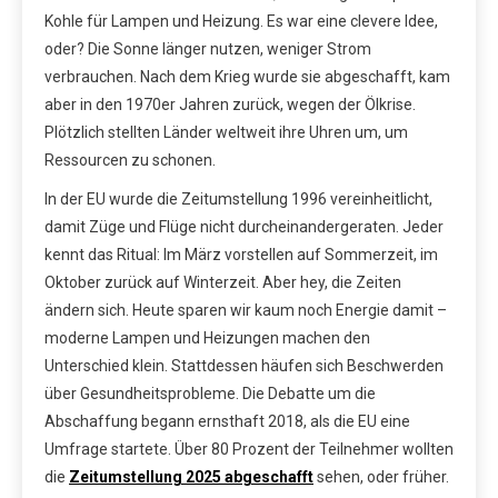
Kohle für Lampen und Heizung. Es war eine clevere Idee,
oder? Die Sonne länger nutzen, weniger Strom
verbrauchen. Nach dem Krieg wurde sie abgeschafft, kam
aber in den 1970er Jahren zurück, wegen der Ölkrise.
Plötzlich stellten Länder weltweit ihre Uhren um, um
Ressourcen zu schonen.
In der EU wurde die Zeitumstellung 1996 vereinheitlicht,
damit Züge und Flüge nicht durcheinandergeraten. Jeder
kennt das Ritual: Im März vorstellen auf Sommerzeit, im
Oktober zurück auf Winterzeit. Aber hey, die Zeiten
ändern sich. Heute sparen wir kaum noch Energie damit –
moderne Lampen und Heizungen machen den
Unterschied klein. Stattdessen häufen sich Beschwerden
über Gesundheitsprobleme. Die Debatte um die
Abschaffung begann ernsthaft 2018, als die EU eine
Umfrage startete. Über 80 Prozent der Teilnehmer wollten
die
Zeitumstellung 2025 abgeschafft
sehen, oder früher.