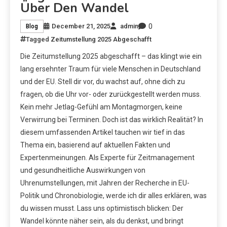
Über Den Wandel
0
December 21, 2025
admin
Blog
Tagged
Zeitumstellung 2025 Abgeschafft
Die Zeitumstellung 2025 abgeschafft – das klingt wie ein
lang ersehnter Traum für viele Menschen in Deutschland
und der EU. Stell dir vor, du wachst auf, ohne dich zu
fragen, ob die Uhr vor- oder zurückgestellt werden muss.
Kein mehr Jetlag-Gefühl am Montagmorgen, keine
Verwirrung bei Terminen. Doch ist das wirklich Realität? In
diesem umfassenden Artikel tauchen wir tief in das
Thema ein, basierend auf aktuellen Fakten und
Expertenmeinungen. Als Experte für Zeitmanagement
und gesundheitliche Auswirkungen von
Uhrenumstellungen, mit Jahren der Recherche in EU-
Politik und Chronobiologie, werde ich dir alles erklären, was
du wissen musst. Lass uns optimistisch blicken: Der
Wandel könnte näher sein, als du denkst, und bringt