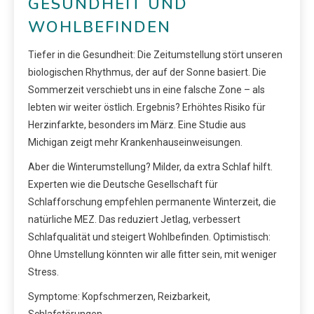
GESUNDHEIT UND
WOHLBEFINDEN
Tiefer in die Gesundheit: Die Zeitumstellung stört unseren
biologischen Rhythmus, der auf der Sonne basiert. Die
Sommerzeit verschiebt uns in eine falsche Zone – als
lebten wir weiter östlich. Ergebnis? Erhöhtes Risiko für
Herzinfarkte, besonders im März. Eine Studie aus
Michigan zeigt mehr Krankenhauseinweisungen.
Aber die Winterumstellung? Milder, da extra Schlaf hilft.
Experten wie die Deutsche Gesellschaft für
Schlafforschung empfehlen permanente Winterzeit, die
natürliche MEZ. Das reduziert Jetlag, verbessert
Schlafqualität und steigert Wohlbefinden. Optimistisch:
Ohne Umstellung könnten wir alle fitter sein, mit weniger
Stress.
Symptome: Kopfschmerzen, Reizbarkeit,
Schlafstörungen.