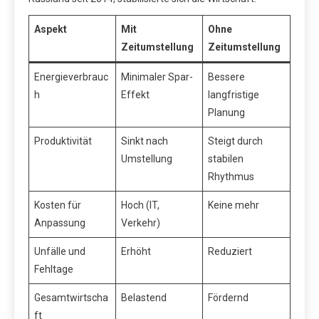
Aspekt
Mit
Ohne
Zeitumstellung
Zeitumstellung
Energieverbrauc
Minimaler Spar-
Bessere
h
Effekt
langfristige
Planung
Produktivität
Sinkt nach
Steigt durch
Umstellung
stabilen
Rhythmus
Kosten für
Hoch (IT,
Keine mehr
Anpassung
Verkehr)
Unfälle und
Erhöht
Reduziert
Fehltage
Gesamtwirtscha
Belastend
Fördernd
ft