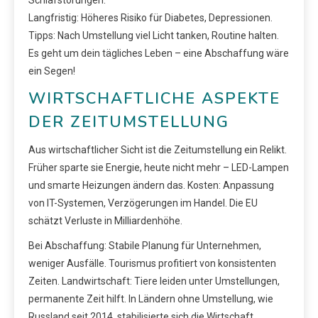
Langfristig: Höheres Risiko für Diabetes, Depressionen.
Tipps: Nach Umstellung viel Licht tanken, Routine halten.
Es geht um dein tägliches Leben – eine Abschaffung wäre
ein Segen!
WIRTSCHAFTLICHE ASPEKTE
DER ZEITUMSTELLUNG
Aus wirtschaftlicher Sicht ist die Zeitumstellung ein Relikt.
Früher sparte sie Energie, heute nicht mehr – LED-Lampen
und smarte Heizungen ändern das. Kosten: Anpassung
von IT-Systemen, Verzögerungen im Handel. Die EU
schätzt Verluste in Milliardenhöhe.
Bei Abschaffung: Stabile Planung für Unternehmen,
weniger Ausfälle. Tourismus profitiert von konsistenten
Zeiten. Landwirtschaft: Tiere leiden unter Umstellungen,
permanente Zeit hilft. In Ländern ohne Umstellung, wie
Russland seit 2014, stabilisierte sich die Wirtschaft.