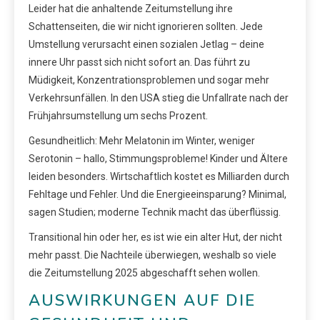
Leider hat die anhaltende Zeitumstellung ihre
Schattenseiten, die wir nicht ignorieren sollten. Jede
Umstellung verursacht einen sozialen Jetlag – deine
innere Uhr passt sich nicht sofort an. Das führt zu
Müdigkeit, Konzentrationsproblemen und sogar mehr
Verkehrsunfällen. In den USA stieg die Unfallrate nach der
Frühjahrsumstellung um sechs Prozent.
Gesundheitlich: Mehr Melatonin im Winter, weniger
Serotonin – hallo, Stimmungsprobleme! Kinder und Ältere
leiden besonders. Wirtschaftlich kostet es Milliarden durch
Fehltage und Fehler. Und die Energieeinsparung? Minimal,
sagen Studien; moderne Technik macht das überflüssig.
Transitional hin oder her, es ist wie ein alter Hut, der nicht
mehr passt. Die Nachteile überwiegen, weshalb so viele
die Zeitumstellung 2025 abgeschafft sehen wollen.
AUSWIRKUNGEN AUF DIE