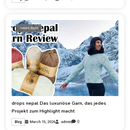
7 MINS READ
drops nepal Das luxuriöse Garn, das jedes
Projekt zum Highlight macht
0
March 15, 2026
admin
Blog