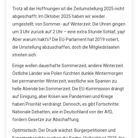
Trotz all der Hoffnungen ist die Zeitumstellung 2025 nicht
abgeschafft. Im Oktober 2025 haben wir wieder
umgestellt, von Sommer- auf Winterzeit. Die Uhren gingen
um 3 Uhr zurück auf 2 Uhr – eine extra Stunde Schlaf, yay!
Aber warum hakt’s? Die EU-Parlament hat 2019 votiert,
die Umstellung abzuschaffen, doch die Mitgliedstaaten
streiten sich.
Einige wollen dauerhafte Sommerzeit, andere Winterzeit.
Östliche Länder wie Polen fürchten dunkle Wintermorgen
bei permanenter Winterzeit, westliche wie Spanien zu
helle Abende bei Sommerzeit. Die EU-Kommission drängt
auf Einigung, aber Krisen wie Pandemien und Kriege
haben Priorität verdrängt. Dennoch, es gibt Fortschritte:
Nationale Debatten, wie in Deutschland von der AfD,
fordern Gesetze zur Abschaffung.
Optimistisch: Der Druck wächst. Bürgerpetitionen und
Expertenberichte pushen die Sache. Vielleicht ist 2026 der