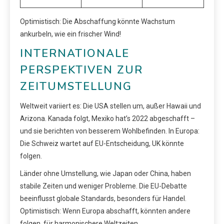
Optimistisch: Die Abschaffung könnte Wachstum
ankurbeln, wie ein frischer Wind!
INTERNATIONALE
PERSPEKTIVEN ZUR
ZEITUMSTELLUNG
Weltweit variiert es: Die USA stellen um, außer Hawaii und
Arizona. Kanada folgt, Mexiko hat’s 2022 abgeschafft –
und sie berichten von besserem Wohlbefinden. In Europa:
Die Schweiz wartet auf EU-Entscheidung, UK könnte
folgen.
Länder ohne Umstellung, wie Japan oder China, haben
stabile Zeiten und weniger Probleme. Die EU-Debatte
beeinflusst globale Standards, besonders für Handel.
Optimistisch: Wenn Europa abschafft, könnten andere
folgen, für harmonischere Weltzeiten.