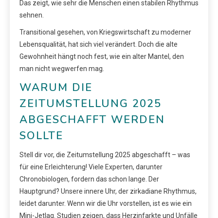
Das zeigt, wie sehr die Menschen einen stabilen Rhythmus
sehnen.
Transitional gesehen, von Kriegswirtschaft zu moderner
Lebensqualität, hat sich viel verändert. Doch die alte
Gewohnheit hängt noch fest, wie ein alter Mantel, den
man nicht wegwerfen mag.
WARUM DIE
ZEITUMSTELLUNG 2025
ABGESCHAFFT WERDEN
SOLLTE
Stell dir vor, die Zeitumstellung 2025 abgeschafft – was
für eine Erleichterung! Viele Experten, darunter
Chronobiologen, fordern das schon lange. Der
Hauptgrund? Unsere innere Uhr, der zirkadiane Rhythmus,
leidet darunter. Wenn wir die Uhr vorstellen, ist es wie ein
Mini-Jetlag. Studien zeigen, dass Herzinfarkte und Unfälle