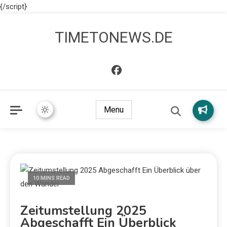
{/script}
TIMETONEWS.DE
Menu
10 MINS READ
Zeitumstellung 2025
Abgeschafft Ein Überblick