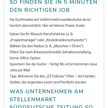
SO FINDEN SIE IN 5 MINUTEN
DEN RICHTIGEN JOB
Die Suchmaske auf stellenmarkt.sueddeutsche.de ist
herrlich übersichtlich. Hier ein kleiner Praxis-Guide:
Geben Sie Ihr Wunsch-Berufsfeld ein (z. B.
„Projektmanager“ oder „Kinderkrankenschwester“)
Wählen Sie den Radius (z. B. „München + 50 km“)
Filtern Sie nach Arbeitszeitmodell, Gehaltsvorstellung,
Home-Office-Option
Speichern Sie die Suche – fertig! Ab sofort kommen neue
Jobs per Mail.
Tipp: Aktivieren Sie den „SZ Exklusiv“-Filter – dort landen
Stellen, die nirgendwo sonst veröffentlicht werden.
WAS UNTERNEHMEN AM
STELLENMARKT
SÜDDEUTSCHE ZEITUNG SO