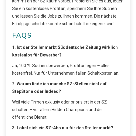
kommt an der SZ kaum vorbei. Probieren Sie es aus, legen
Sie ein kostenloses Profil an, speichern Sie Ihre Suchen
und lassen Sie die Jobs zu Ihnen kommen. Die nächste
Erfolgsgeschichte könnte schon bald Ihre eigene sein!
FAQS
1. Ist der Stellenmarkt Süddeutsche Zeitung wirklich
kostenlos für Bewerber?
Ja, 100 %. Suchen, bewerben, Profil anlegen – alles
kostenfrei. Nur für Unternehmen fallen Schaltkosten an.
2. Warum finde ich manche SZ-Stellen nicht auf
StepStone oder Indeed?
Weil viele Firmen exklusiv oder priorisiert in der SZ
schalten – vor allem Hidden Champions und der
öffentliche Dienst.
3. Lohnt sich ein SZ-Abo nur für den Stellenmarkt?