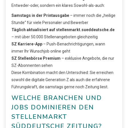
Entweder-oder, sondern ein klares Sowohl-als-auch:
Samstags in der Printausgabe
– immer noch die „heilige
Stunde“ für viele Personaler und Bewerber
Täglich aktualisiert auf stellenmarkt.sueddeutsche.de
– mit über 50.000 Stellenangeboten gleichzeitig
SZ Karriere-App
– Push-Benachrichtigungen, wann
immer Ihr Wunschjob online geht
SZ Stellenbörse Premium
– exklusive Angebote, die nur
SZ-Abonnenten sehen
Diese Kombination macht den Unterschied: Sie erreichen
sowohl die digitale Generation Z als auch die erfahrene
Führungskraft, die samstags gerne noch Zeitung liest.
WELCHE BRANCHEN UND
JOBS DOMINIEREN DEN
STELLENMARKT
SÜDDEUTSCHE ZEITUNG?