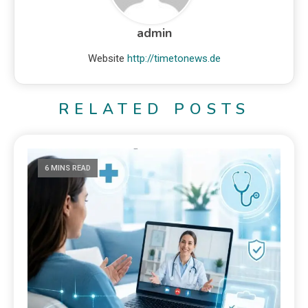
admin
Website
http://timetonews.de
RELATED POSTS
6 MINS READ