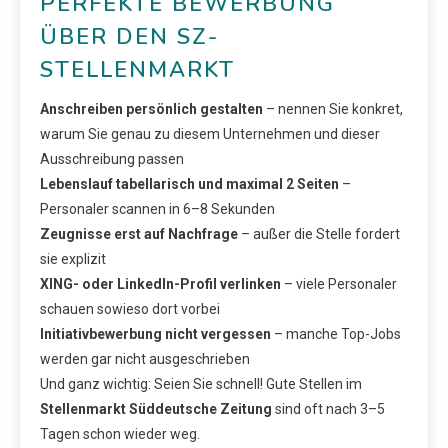
PERFEKTE BEWERBUNG
ÜBER DEN SZ-
STELLENMARKT
Anschreiben persönlich gestalten
– nennen Sie konkret,
warum Sie genau zu diesem Unternehmen und dieser
Ausschreibung passen
Lebenslauf tabellarisch und maximal 2 Seiten
–
Personaler scannen in 6–8 Sekunden
Zeugnisse erst auf Nachfrage
– außer die Stelle fordert
sie explizit
XING- oder LinkedIn-Profil verlinken
– viele Personaler
schauen sowieso dort vorbei
Initiativbewerbung nicht vergessen
– manche Top-Jobs
werden gar nicht ausgeschrieben
Und ganz wichtig: Seien Sie schnell! Gute Stellen im
Stellenmarkt Süddeutsche Zeitung
sind oft nach 3–5
Tagen schon wieder weg.