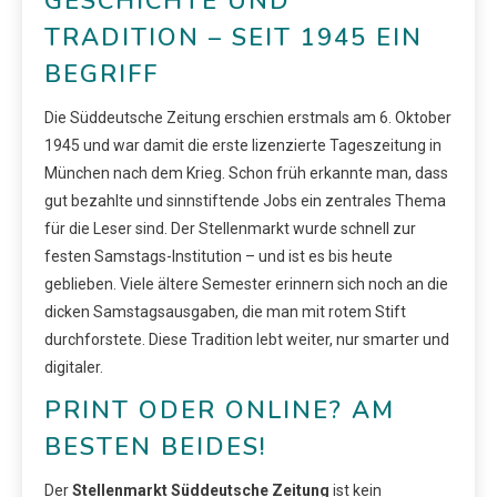
GESCHICHTE UND
TRADITION – SEIT 1945 EIN
BEGRIFF
Die Süddeutsche Zeitung erschien erstmals am 6. Oktober
1945 und war damit die erste lizenzierte Tageszeitung in
München nach dem Krieg. Schon früh erkannte man, dass
gut bezahlte und sinnstiftende Jobs ein zentrales Thema
für die Leser sind. Der Stellenmarkt wurde schnell zur
festen Samstags-Institution – und ist es bis heute
geblieben. Viele ältere Semester erinnern sich noch an die
dicken Samstagsausgaben, die man mit rotem Stift
durchforstete. Diese Tradition lebt weiter, nur smarter und
digitaler.
PRINT ODER ONLINE? AM
BESTEN BEIDES!
Der
Stellenmarkt Süddeutsche Zeitung
ist kein