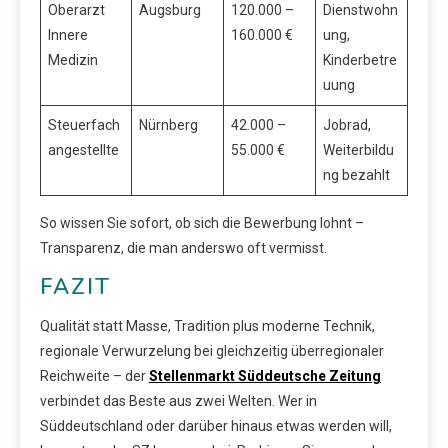
Oberarzt
Augsburg
120.000 –
Dienstwohn
Innere
160.000 €
ung,
Medizin
Kinderbetre
uung
Steuerfach
Nürnberg
42.000 –
Jobrad,
angestellte
55.000 €
Weiterbildu
ng bezahlt
So wissen Sie sofort, ob sich die Bewerbung lohnt –
Transparenz, die man anderswo oft vermisst.
FAZIT
Qualität statt Masse, Tradition plus moderne Technik,
regionale Verwurzelung bei gleichzeitig überregionaler
Reichweite – der
Stellenmarkt Süddeutsche Zeitung
verbindet das Beste aus zwei Welten. Wer in
Süddeutschland oder darüber hinaus etwas werden will,