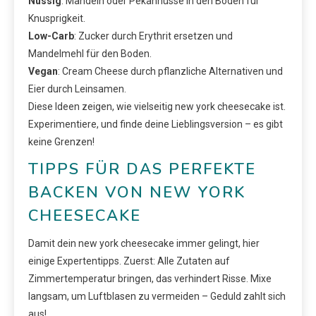
Nussig
: Mandeln oder Pekannüsse in den Boden für
Knusprigkeit.
Low-Carb
: Zucker durch Erythrit ersetzen und
Mandelmehl für den Boden.
Vegan
: Cream Cheese durch pflanzliche Alternativen und
Eier durch Leinsamen.
Diese Ideen zeigen, wie vielseitig new york cheesecake ist.
Experimentiere, und finde deine Lieblingsversion – es gibt
keine Grenzen!
TIPPS FÜR DAS PERFEKTE
BACKEN VON NEW YORK
CHEESECAKE
Damit dein new york cheesecake immer gelingt, hier
einige Expertentipps. Zuerst: Alle Zutaten auf
Zimmertemperatur bringen, das verhindert Risse. Mixe
langsam, um Luftblasen zu vermeiden – Geduld zahlt sich
aus!