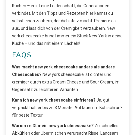
Kuchen – er ist eine Leidenschaft, die Generationen
verbindet. Mit den Tipps und Rezepten hier kannst du
selbst einen zaubern, der dich stolz macht. Probiere es
aus, und lass dich von der Cremigkeit verzaubern. New
york cheesecake bringt immer ein Stück New York in deine
Küche – und das mit einem Lächeln!
FAQS
Was macht new york cheesecake anders als andere
Cheesecakes?
New york cheesecake ist dichter und
cremiger durch extra Cream Cheese und Sour Cream, im
Gegensatz zu leichteren Varianten.
Kann ich new york cheesecake einfrieren?
Ja, gut
verpackt hält er bis zu 3 Monate. Auftauen im Kühlschrank
für beste Textur.
Warum reißt mein new york cheesecake?
Zu schnelles
Abkühlen oder Übermischen verursacht Risse. Langsam