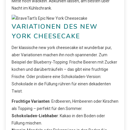
Mitte noch wackeln. Abkühlen lassen, am besten über
Nacht im Kühlschrank.
VARIATIONEN DES NEW
YORK CHEESECAKE
Der klassische new york cheesecake ist wunderbar pur,
aber Variationen machen ihn noch spannender. Zum
Beispiel der Blueberry-Topping: Frische Beeren mit Zucker
kochen und darüberträufeln – das gibt eine fruchtige
Frische. Oder probiere eine Schokoladen-Version:
Schokolade in die Füllung rühren für einen dekadenten
Twist.
Fruchtige Varianten
: Erdbeeren, Himbeeren oder Kirschen
als Topping – perfekt für den Sommer.
Schokoladen-Liebhaber
: Kakao in den Boden oder
Füllung mischen.