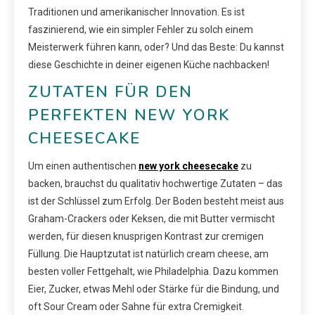
Traditionen und amerikanischer Innovation. Es ist
faszinierend, wie ein simpler Fehler zu solch einem
Meisterwerk führen kann, oder? Und das Beste: Du kannst
diese Geschichte in deiner eigenen Küche nachbacken!
ZUTATEN FÜR DEN
PERFEKTEN NEW YORK
CHEESECAKE
Um einen authentischen
new york cheesecake
zu
backen, brauchst du qualitativ hochwertige Zutaten – das
ist der Schlüssel zum Erfolg. Der Boden besteht meist aus
Graham-Crackers oder Keksen, die mit Butter vermischt
werden, für diesen knusprigen Kontrast zur cremigen
Füllung. Die Hauptzutat ist natürlich cream cheese, am
besten voller Fettgehalt, wie Philadelphia. Dazu kommen
Eier, Zucker, etwas Mehl oder Stärke für die Bindung, und
oft Sour Cream oder Sahne für extra Cremigkeit.