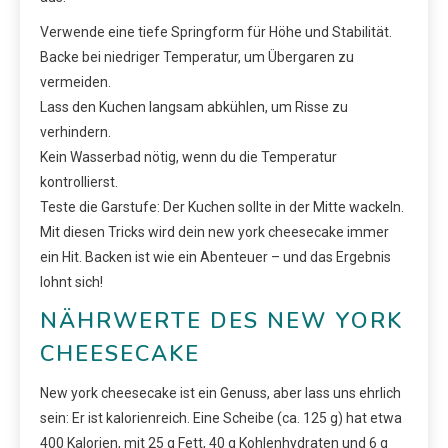
Verwende eine tiefe Springform für Höhe und Stabilität.
Backe bei niedriger Temperatur, um Übergaren zu
vermeiden.
Lass den Kuchen langsam abkühlen, um Risse zu
verhindern.
Kein Wasserbad nötig, wenn du die Temperatur
kontrollierst.
Teste die Garstufe: Der Kuchen sollte in der Mitte wackeln.
Mit diesen Tricks wird dein new york cheesecake immer
ein Hit. Backen ist wie ein Abenteuer – und das Ergebnis
lohnt sich!
NÄHRWERTE DES NEW YORK
CHEESECAKE
New york cheesecake ist ein Genuss, aber lass uns ehrlich
sein: Er ist kalorienreich. Eine Scheibe (ca. 125 g) hat etwa
400 Kalorien, mit 25 g Fett, 40 g Kohlenhydraten und 6 g