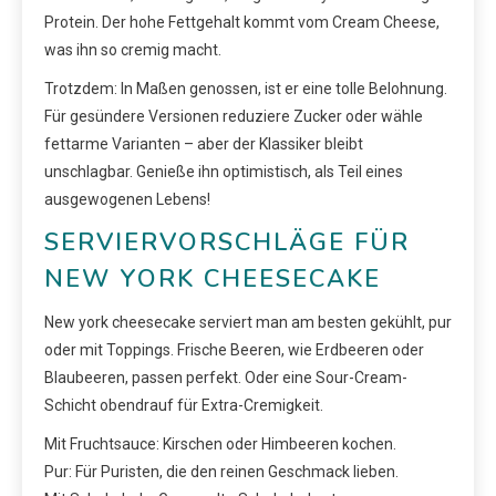
Protein. Der hohe Fettgehalt kommt vom Cream Cheese,
was ihn so cremig macht.
Trotzdem: In Maßen genossen, ist er eine tolle Belohnung.
Für gesündere Versionen reduziere Zucker oder wähle
fettarme Varianten – aber der Klassiker bleibt
unschlagbar. Genieße ihn optimistisch, als Teil eines
ausgewogenen Lebens!
SERVIERVORSCHLÄGE FÜR
NEW YORK CHEESECAKE
New york cheesecake serviert man am besten gekühlt, pur
oder mit Toppings. Frische Beeren, wie Erdbeeren oder
Blaubeeren, passen perfekt. Oder eine Sour-Cream-
Schicht obendrauf für Extra-Cremigkeit.
Mit Fruchtsauce: Kirschen oder Himbeeren kochen.
Pur: Für Puristen, die den reinen Geschmack lieben.