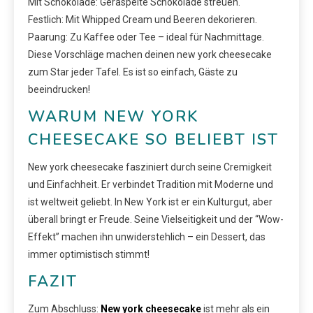
Mit Schokolade: Geraspelte Schokolade streuen.
Festlich: Mit Whipped Cream und Beeren dekorieren.
Paarung: Zu Kaffee oder Tee – ideal für Nachmittage.
Diese Vorschläge machen deinen new york cheesecake
zum Star jeder Tafel. Es ist so einfach, Gäste zu
beeindrucken!
WARUM NEW YORK
CHEESECAKE SO BELIEBT IST
New york cheesecake fasziniert durch seine Cremigkeit
und Einfachheit. Er verbindet Tradition mit Moderne und
ist weltweit geliebt. In New York ist er ein Kulturgut, aber
überall bringt er Freude. Seine Vielseitigkeit und der “Wow-
Effekt” machen ihn unwiderstehlich – ein Dessert, das
immer optimistisch stimmt!
FAZIT
Zum Abschluss:
New york cheesecake
ist mehr als ein