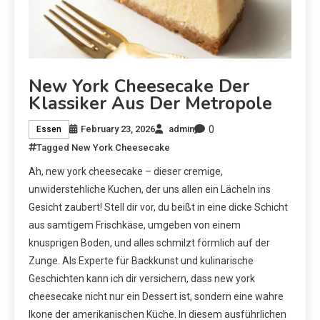
New York Cheesecake Der
Klassiker Aus Der Metropole
0
February 23, 2026
admin
Essen
Tagged
New York Cheesecake
Ah, new york cheesecake – dieser cremige,
unwiderstehliche Kuchen, der uns allen ein Lächeln ins
Gesicht zaubert! Stell dir vor, du beißt in eine dicke Schicht
aus samtigem Frischkäse, umgeben von einem
knusprigen Boden, und alles schmilzt förmlich auf der
Zunge. Als Experte für Backkunst und kulinarische
Geschichten kann ich dir versichern, dass new york
cheesecake nicht nur ein Dessert ist, sondern eine wahre
Ikone der amerikanischen Küche. In diesem ausführlichen