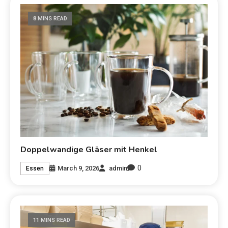
8 MINS READ
Doppelwandige Gläser mit Henkel
0
March 9, 2026
admin
Essen
11 MINS READ