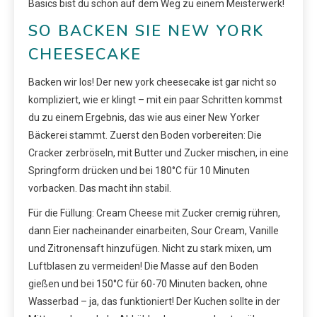
Basics bist du schon auf dem Weg zu einem Meisterwerk!
SO BACKEN SIE NEW YORK
CHEESECAKE
Backen wir los! Der new york cheesecake ist gar nicht so
kompliziert, wie er klingt – mit ein paar Schritten kommst
du zu einem Ergebnis, das wie aus einer New Yorker
Bäckerei stammt. Zuerst den Boden vorbereiten: Die
Cracker zerbröseln, mit Butter und Zucker mischen, in eine
Springform drücken und bei 180°C für 10 Minuten
vorbacken. Das macht ihn stabil.
Für die Füllung: Cream Cheese mit Zucker cremig rühren,
dann Eier nacheinander einarbeiten, Sour Cream, Vanille
und Zitronensaft hinzufügen. Nicht zu stark mixen, um
Luftblasen zu vermeiden! Die Masse auf den Boden
gießen und bei 150°C für 60-70 Minuten backen, ohne
Wasserbad – ja, das funktioniert! Der Kuchen sollte in der