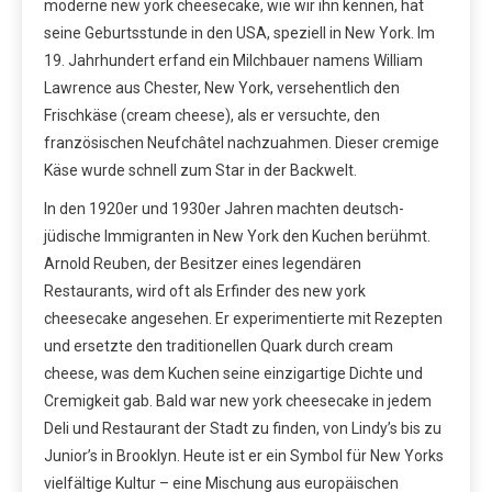
moderne new york cheesecake, wie wir ihn kennen, hat
seine Geburtsstunde in den USA, speziell in New York. Im
19. Jahrhundert erfand ein Milchbauer namens William
Lawrence aus Chester, New York, versehentlich den
Frischkäse (cream cheese), als er versuchte, den
französischen Neufchâtel nachzuahmen. Dieser cremige
Käse wurde schnell zum Star in der Backwelt.
In den 1920er und 1930er Jahren machten deutsch-
jüdische Immigranten in New York den Kuchen berühmt.
Arnold Reuben, der Besitzer eines legendären
Restaurants, wird oft als Erfinder des new york
cheesecake angesehen. Er experimentierte mit Rezepten
und ersetzte den traditionellen Quark durch cream
cheese, was dem Kuchen seine einzigartige Dichte und
Cremigkeit gab. Bald war new york cheesecake in jedem
Deli und Restaurant der Stadt zu finden, von Lindy’s bis zu
Junior’s in Brooklyn. Heute ist er ein Symbol für New Yorks
vielfältige Kultur – eine Mischung aus europäischen