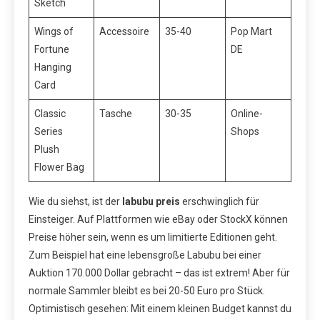
Sketch
Wings of
Accessoire
35-40
Pop Mart
Fortune
DE
Hanging
Card
Classic
Tasche
30-35
Online-
Series
Shops
Plush
Flower Bag
Wie du siehst, ist der
labubu preis
erschwinglich für
Einsteiger. Auf Plattformen wie eBay oder StockX können
Preise höher sein, wenn es um limitierte Editionen geht.
Zum Beispiel hat eine lebensgroße Labubu bei einer
Auktion 170.000 Dollar gebracht – das ist extrem! Aber für
normale Sammler bleibt es bei 20-50 Euro pro Stück.
Optimistisch gesehen: Mit einem kleinen Budget kannst du