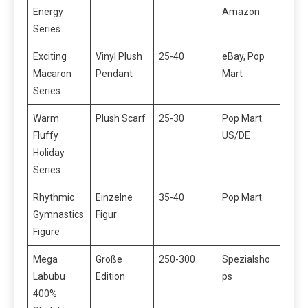
Energy
Amazon
Series
Exciting
Vinyl Plush
25-40
eBay, Pop
Macaron
Pendant
Mart
Series
Warm
Plush Scarf
25-30
Pop Mart
Fluffy
US/DE
Holiday
Series
Rhythmic
Einzelne
35-40
Pop Mart
Gymnastics
Figur
Figure
Mega
Große
250-300
Spezialsho
Labubu
Edition
ps
400%