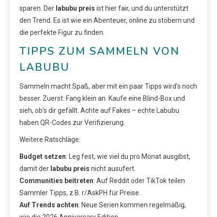
sparen. Der
labubu preis
ist hier fair, und du unterstützt
den Trend. Es ist wie ein Abenteuer, online zu stöbern und
die perfekte Figur zu finden.
TIPPS ZUM SAMMELN VON
LABUBU
Sammeln macht Spaß, aber mit ein paar Tipps wird’s noch
besser. Zuerst: Fang klein an. Kaufe eine Blind-Box und
sieh, ob’s dir gefällt. Achte auf Fakes – echte Labubu
haben QR-Codes zur Verifizierung.
Weitere Ratschläge:
Budget setzen
: Leg fest, wie viel du pro Monat ausgibst,
damit der
labubu preis
nicht ausufert.
Communities beitreten
: Auf Reddit oder TikTok teilen
Sammler Tipps, z.B. r/AskPH für Preise.
Auf Trends achten
: Neue Serien kommen regelmäßig,