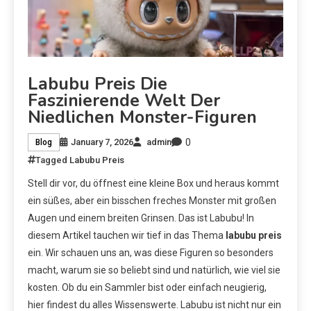
Labubu Preis Die
Faszinierende Welt Der
Niedlichen Monster-Figuren
0
January 7, 2026
admin
Blog
Tagged
Labubu Preis
Stell dir vor, du öffnest eine kleine Box und heraus kommt
ein süßes, aber ein bisschen freches Monster mit großen
Augen und einem breiten Grinsen. Das ist Labubu! In
diesem Artikel tauchen wir tief in das Thema
labubu preis
ein. Wir schauen uns an, was diese Figuren so besonders
macht, warum sie so beliebt sind und natürlich, wie viel sie
kosten. Ob du ein Sammler bist oder einfach neugierig,
hier findest du alles Wissenswerte. Labubu ist nicht nur ein