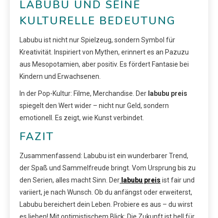
LABUBU UND SEINE
KULTURELLE BEDEUTUNG
Labubu ist nicht nur Spielzeug, sondern Symbol für
Kreativität. Inspiriert von Mythen, erinnert es an Pazuzu
aus Mesopotamien, aber positiv. Es fördert Fantasie bei
Kindern und Erwachsenen.
In der Pop-Kultur: Filme, Merchandise. Der
labubu preis
spiegelt den Wert wider – nicht nur Geld, sondern
emotionell. Es zeigt, wie Kunst verbindet.
FAZIT
Zusammenfassend: Labubu ist ein wunderbarer Trend,
der Spaß und Sammelfreude bringt. Vom Ursprung bis zu
den Serien, alles macht Sinn. Der
labubu preis
ist fair und
variiert, je nach Wunsch. Ob du anfängst oder erweiterst,
Labubu bereichert dein Leben. Probiere es aus – du wirst
es lieben! Mit optimistischem Blick: Die Zukunft ist hell für