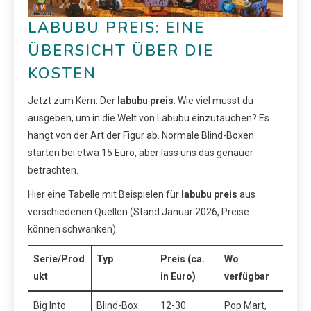
LABUBU PREIS: EINE
ÜBERSICHT ÜBER DIE
KOSTEN
Jetzt zum Kern: Der
labubu preis
. Wie viel musst du
ausgeben, um in die Welt von Labubu einzutauchen? Es
hängt von der Art der Figur ab. Normale Blind-Boxen
starten bei etwa 15 Euro, aber lass uns das genauer
betrachten.
Hier eine Tabelle mit Beispielen für
labubu preis
aus
verschiedenen Quellen (Stand Januar 2026, Preise
können schwanken):
Serie/Prod
Typ
Preis (ca.
Wo
ukt
in Euro)
verfügbar
Big Into
Blind-Box
12-30
Pop Mart,