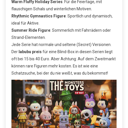
Warm Fluffy Holiday Series
: Für die Feiertage, mit
flauschigen Schals und winterlichen Motiven.
Rhythmic Gymnastics Figure
: Sportlich und dynamisch,
ideal für Aktive.
Summer Ride Figure
: Sommerlich mit Fahrrädern oder
Strand-Elementen.
Jede Serie hat normale und seltene (Secret) Versionen.
Der
labubu preis
für eine Blind-Box in diesen Serien liegt
oft bei 15 bis 40 Euro. Aber Achtung: Auf dem Zweitmarkt
können rare Figuren mehr kosten. Es ist wie eine
Schatzsuche, bei der du nie weißt, was du bekommst!