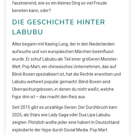
faszinierend, wie so ein kleines Ding so viel Freude
bereiten kann, oder?
DIE GESCHICHTE HINTER
LABUBU
Alles begann mit Kasing Lung, der in den Niederlanden
aufwuchs und von europäischen Märchen beeinflusst
wurde. Er schuf Labubu als Teil einer größeren Monster-
Welt. Pop Mart, ein chinesisches Unternehmen, das auf
Blind-Boxen spezialisiert ist, hat die Rechte erworben und
Labubu weltweit populär gemacht. Blind-Boxen sind
Überraschungsboxen, in denen du nicht weißt, welche
Figur drin ist – das macht den Reiz aus.
Seit 2015 gibt es unzählige Serien. Der Durchbruch kam
2025, als Stars wie Lady Gaga oder Dua Lipa Labubu
zeigten. Plötzlich wollte jeder eine haben! In Deutschland
explodierte der Hype durch Social Media. Pop Mart