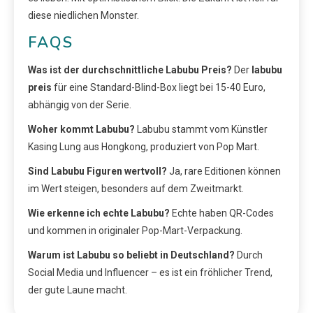
diese niedlichen Monster.
FAQS
Was ist der durchschnittliche Labubu Preis?
Der
labubu
preis
für eine Standard-Blind-Box liegt bei 15-40 Euro,
abhängig von der Serie.
Woher kommt Labubu?
Labubu stammt vom Künstler
Kasing Lung aus Hongkong, produziert von Pop Mart.
Sind Labubu Figuren wertvoll?
Ja, rare Editionen können
im Wert steigen, besonders auf dem Zweitmarkt.
Wie erkenne ich echte Labubu?
Echte haben QR-Codes
und kommen in originaler Pop-Mart-Verpackung.
Warum ist Labubu so beliebt in Deutschland?
Durch
Social Media und Influencer – es ist ein fröhlicher Trend,
der gute Laune macht.