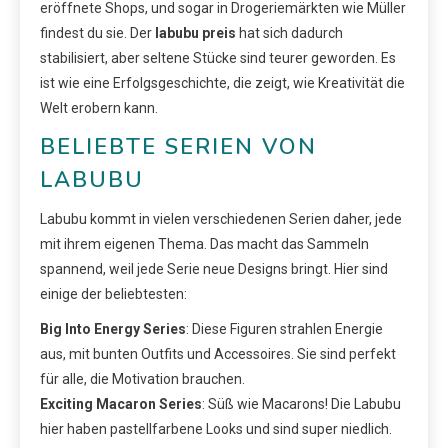
eröffnete Shops, und sogar in Drogeriemärkten wie Müller
findest du sie. Der
labubu preis
hat sich dadurch
stabilisiert, aber seltene Stücke sind teurer geworden. Es
ist wie eine Erfolgsgeschichte, die zeigt, wie Kreativität die
Welt erobern kann.
BELIEBTE SERIEN VON
LABUBU
Labubu kommt in vielen verschiedenen Serien daher, jede
mit ihrem eigenen Thema. Das macht das Sammeln
spannend, weil jede Serie neue Designs bringt. Hier sind
einige der beliebtesten:
Big Into Energy Series
: Diese Figuren strahlen Energie
aus, mit bunten Outfits und Accessoires. Sie sind perfekt
für alle, die Motivation brauchen.
Exciting Macaron Series
: Süß wie Macarons! Die Labubu
hier haben pastellfarbene Looks und sind super niedlich.