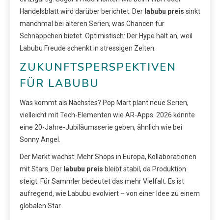
Handelsblatt wird darüber berichtet. Der
labubu preis
sinkt
manchmal bei älteren Serien, was Chancen für
Schnäppchen bietet. Optimistisch: Der Hype hält an, weil
Labubu Freude schenkt in stressigen Zeiten.
ZUKUNFTSPERSPEKTIVEN
FÜR LABUBU
Was kommt als Nächstes? Pop Mart plant neue Serien,
vielleicht mit Tech-Elementen wie AR-Apps. 2026 könnte
eine 20-Jahre-Jubiläumsserie geben, ähnlich wie bei
Sonny Angel.
Der Markt wächst: Mehr Shops in Europa, Kollaborationen
mit Stars. Der
labubu preis
bleibt stabil, da Produktion
steigt. Für Sammler bedeutet das mehr Vielfalt. Es ist
aufregend, wie Labubu evolviert – von einer Idee zu einem
globalen Star.