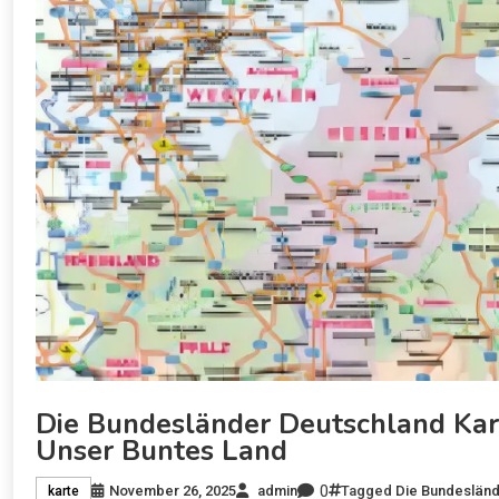
Die Bundesländer Deutschland Kart
Unser Buntes Land
0
November 26, 2025
admin
Tagged
Die Bundesländ
karte