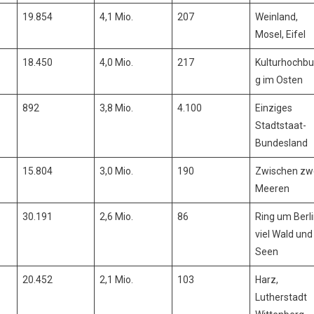
19.854
4,1 Mio.
207
Weinland,
Mosel, Eifel
18.450
4,0 Mio.
217
Kulturhochbu
g im Osten
892
3,8 Mio.
4.100
Einziges
Stadtstaat-
Bundesland
15.804
3,0 Mio.
190
Zwischen zw
Meeren
30.191
2,6 Mio.
86
Ring um Berli
viel Wald und
Seen
20.452
2,1 Mio.
103
Harz,
Lutherstadt