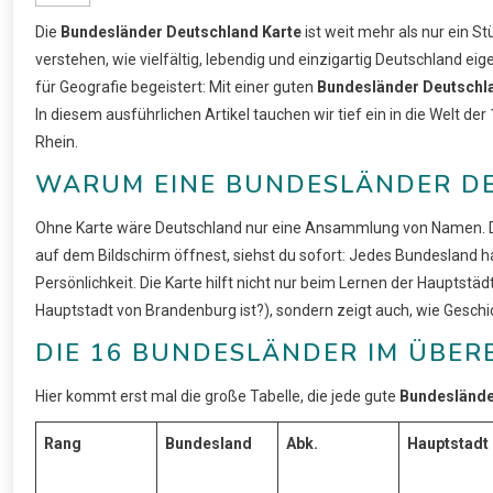
Die
Bundesländer Deutschland Karte
ist weit mehr als nur ein St
verstehen, wie vielfältig, lebendig und einzigartig Deutschland eige
für Geografie begeistert: Mit einer guten
Bundesländer Deutschl
In diesem ausführlichen Artikel tauchen wir tief ein in die Welt d
Rhein.
WARUM EINE BUNDESLÄNDER DE
Ohne Karte wäre Deutschland nur eine Ansammlung von Namen. 
auf dem Bildschirm öffnest, siehst du sofort: Jedes Bundesland h
Persönlichkeit. Die Karte hilft nicht nur beim Lernen der Hauptstä
Hauptstadt von Brandenburg ist?), sondern zeigt auch, wie Geschi
DIE 16 BUNDESLÄNDER IM ÜBERB
Hier kommt erst mal die große Tabelle, die jede gute
Bundeslände
Rang
Bundesland
Abk.
Hauptstadt