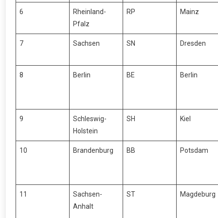
6
Rheinland-
RP
Mainz
Pfalz
7
Sachsen
SN
Dresden
8
Berlin
BE
Berlin
9
Schleswig-
SH
Kiel
Holstein
10
Brandenburg
BB
Potsdam
11
Sachsen-
ST
Magdeburg
Anhalt