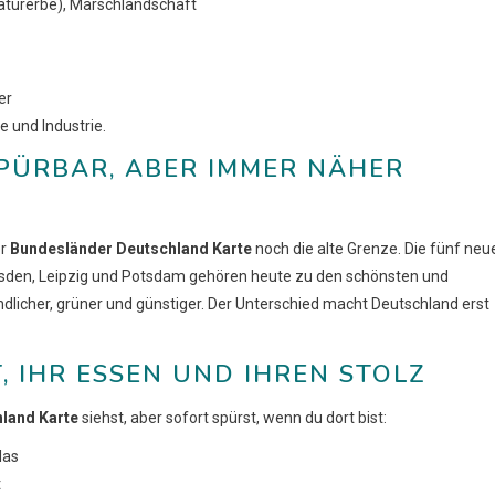
turerbe), Marschlandschaft
er
 und Industrie.
PÜRBAR, ABER IMMER NÄHER
er
Bundesländer Deutschland Karte
noch die alte Grenze. Die fünf neu
resden, Leipzig und Potsdam gehören heute zu den schönsten und
ndlicher, grüner und günstiger. Der Unterschied macht Deutschland erst
, IHR ESSEN UND IHREN STOLZ
land Karte
siehst, aber sofort spürst, wenn du dort bist:
las
t