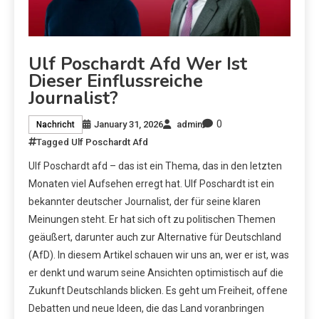
Ulf Poschardt Afd Wer Ist
Dieser Einflussreiche
Journalist?
0
January 31, 2026
admin
Nachricht
Tagged
Ulf Poschardt Afd
Ulf Poschardt afd – das ist ein Thema, das in den letzten
Monaten viel Aufsehen erregt hat. Ulf Poschardt ist ein
bekannter deutscher Journalist, der für seine klaren
Meinungen steht. Er hat sich oft zu politischen Themen
geäußert, darunter auch zur Alternative für Deutschland
(AfD). In diesem Artikel schauen wir uns an, wer er ist, was
er denkt und warum seine Ansichten optimistisch auf die
Zukunft Deutschlands blicken. Es geht um Freiheit, offene
Debatten und neue Ideen, die das Land voranbringen