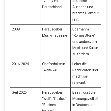
“Vanity Fair”
deutsche
Deutschland
Ausgabe und
brachte Glamour
rein.
2009
Herausgeber
Übernahm
Musikmagazine
“Rolling Stone”
und andere, um
Musik und Kultur
zu fördern.
2016-2024
Chefredakteur
Leitet die
“WeltN24”
Nachrichten und
macht sie
relevant.
Seit 2025
Herausgeber
Beeinflusst die
“Welt”, “Politico”,
Meinungsvielfalt
“Business
in Deutschland.
Insider”