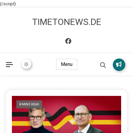
{/script}
TIMETONEWS.DE
Menu
8 MINS READ