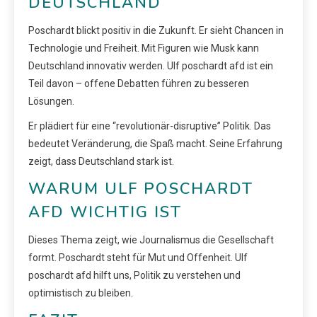
DEUTSCHLAND
Poschardt blickt positiv in die Zukunft. Er sieht Chancen in
Technologie und Freiheit. Mit Figuren wie Musk kann
Deutschland innovativ werden. Ulf poschardt afd ist ein
Teil davon – offene Debatten führen zu besseren
Lösungen.
Er plädiert für eine “revolutionär-disruptive” Politik. Das
bedeutet Veränderung, die Spaß macht. Seine Erfahrung
zeigt, dass Deutschland stark ist.
WARUM ULF POSCHARDT
AFD WICHTIG IST
Dieses Thema zeigt, wie Journalismus die Gesellschaft
formt. Poschardt steht für Mut und Offenheit. Ulf
poschardt afd hilft uns, Politik zu verstehen und
optimistisch zu bleiben.