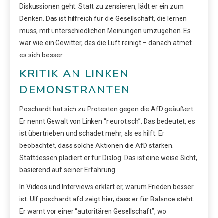
Diskussionen geht. Statt zu zensieren, lädt er ein zum
Denken. Das ist hilfreich für die Gesellschaft, die lernen
muss, mit unterschiedlichen Meinungen umzugehen. Es
war wie ein Gewitter, das die Luft reinigt – danach atmet
es sich besser.
KRITIK AN LINKEN
DEMONSTRANTEN
Poschardt hat sich zu Protesten gegen die AfD geäußert.
Er nennt Gewalt von Linken “neurotisch”. Das bedeutet, es
ist übertrieben und schadet mehr, als es hilft. Er
beobachtet, dass solche Aktionen die AfD stärken.
Stattdessen plädiert er für Dialog. Das ist eine weise Sicht,
basierend auf seiner Erfahrung.
In Videos und Interviews erklärt er, warum Frieden besser
ist. Ulf poschardt afd zeigt hier, dass er für Balance steht.
Er warnt vor einer “autoritären Gesellschaft”, wo