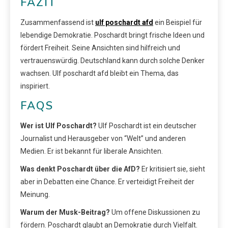
FAZIT
Zusammenfassend ist
ulf poschardt afd
ein Beispiel für
lebendige Demokratie. Poschardt bringt frische Ideen und
fördert Freiheit. Seine Ansichten sind hilfreich und
vertrauenswürdig. Deutschland kann durch solche Denker
wachsen. Ulf poschardt afd bleibt ein Thema, das
inspiriert.
FAQS
Wer ist Ulf Poschardt?
Ulf Poschardt ist ein deutscher
Journalist und Herausgeber von “Welt” und anderen
Medien. Er ist bekannt für liberale Ansichten.
Was denkt Poschardt über die AfD?
Er kritisiert sie, sieht
aber in Debatten eine Chance. Er verteidigt Freiheit der
Meinung.
Warum der Musk-Beitrag?
Um offene Diskussionen zu
fördern. Poschardt glaubt an Demokratie durch Vielfalt.