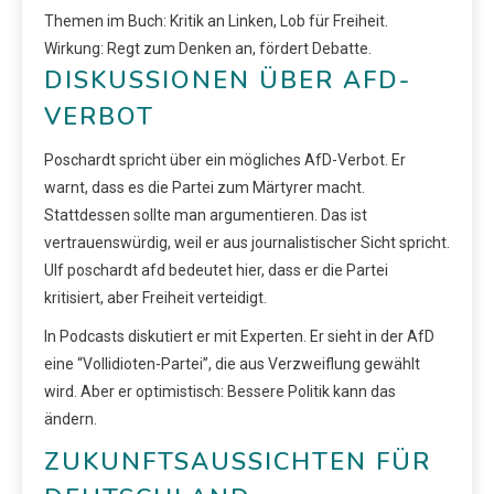
Themen im Buch: Kritik an Linken, Lob für Freiheit.
Wirkung: Regt zum Denken an, fördert Debatte.
DISKUSSIONEN ÜBER AFD-
VERBOT
Poschardt spricht über ein mögliches AfD-Verbot. Er
warnt, dass es die Partei zum Märtyrer macht.
Stattdessen sollte man argumentieren. Das ist
vertrauenswürdig, weil er aus journalistischer Sicht spricht.
Ulf poschardt afd bedeutet hier, dass er die Partei
kritisiert, aber Freiheit verteidigt.
In Podcasts diskutiert er mit Experten. Er sieht in der AfD
eine “Vollidioten-Partei”, die aus Verzweiflung gewählt
wird. Aber er optimistisch: Bessere Politik kann das
ändern.
ZUKUNFTSAUSSICHTEN FÜR