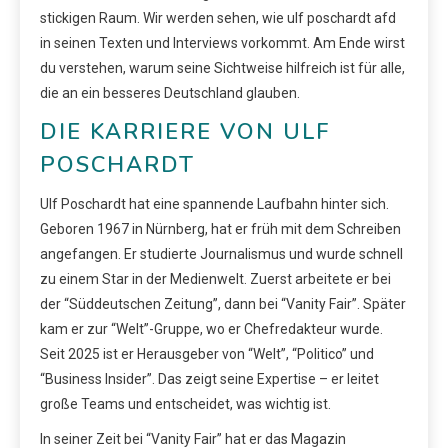
stickigen Raum. Wir werden sehen, wie ulf poschardt afd
in seinen Texten und Interviews vorkommt. Am Ende wirst
du verstehen, warum seine Sichtweise hilfreich ist für alle,
die an ein besseres Deutschland glauben.
DIE KARRIERE VON ULF
POSCHARDT
Ulf Poschardt hat eine spannende Laufbahn hinter sich.
Geboren 1967 in Nürnberg, hat er früh mit dem Schreiben
angefangen. Er studierte Journalismus und wurde schnell
zu einem Star in der Medienwelt. Zuerst arbeitete er bei
der “Süddeutschen Zeitung”, dann bei “Vanity Fair”. Später
kam er zur “Welt”-Gruppe, wo er Chefredakteur wurde.
Seit 2025 ist er Herausgeber von “Welt”, “Politico” und
“Business Insider”. Das zeigt seine Expertise – er leitet
große Teams und entscheidet, was wichtig ist.
In seiner Zeit bei “Vanity Fair” hat er das Magazin