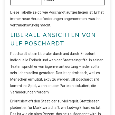
Diese Tabelle zeigt, wie Poschardt aufgestiegen ist. Er hat
immer neue Herausforderungen angenommen, was ihn
vertrauenswürdig macht.
LIBERALE ANSICHTEN VON
ULF POSCHARDT
Poschardt ist ein Liberaler durch und durch. Er betont
individuelle Freiheit und weniger Staatseingriffe. In seinen
Texten spricht er von Eigenverantwortung – jeder sollte
sein Leben selbst gestalten. Das ist optimistisch, weil es
Menschen ermutigt, aktiv zu werden. Ulf poschardt afd
kommt ins Spiel, wenn er über Parteien diskutiert, die
Veränderungen fordern.
Er kritisiert oft den Staat, der zu viel regelt. Stattdessen
plädiert er für Marktwirtschaft, wie Ludwig Erhard es tat.
Das ist wie ein altes Rezept, das neu aufgepeppt wird. In