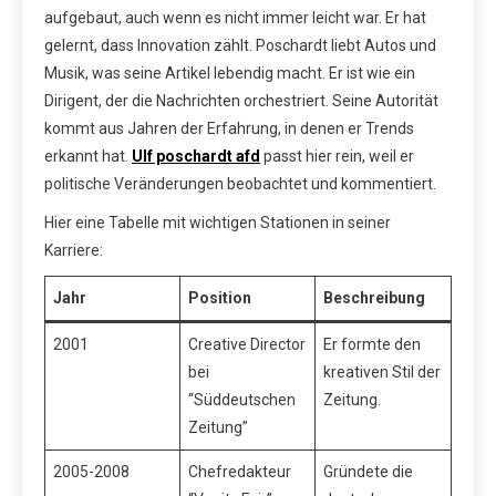
aufgebaut, auch wenn es nicht immer leicht war. Er hat
gelernt, dass Innovation zählt. Poschardt liebt Autos und
Musik, was seine Artikel lebendig macht. Er ist wie ein
Dirigent, der die Nachrichten orchestriert. Seine Autorität
kommt aus Jahren der Erfahrung, in denen er Trends
erkannt hat.
Ulf poschardt afd
passt hier rein, weil er
politische Veränderungen beobachtet und kommentiert.
Hier eine Tabelle mit wichtigen Stationen in seiner
Karriere:
Jahr
Position
Beschreibung
2001
Creative Director
Er formte den
bei
kreativen Stil der
“Süddeutschen
Zeitung.
Zeitung”
2005-2008
Chefredakteur
Gründete die