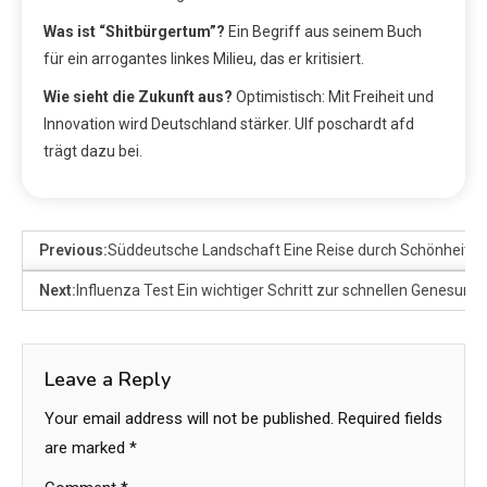
Was ist “Shitbürgertum”?
Ein Begriff aus seinem Buch
für ein arrogantes linkes Milieu, das er kritisiert.
Wie sieht die Zukunft aus?
Optimistisch: Mit Freiheit und
Innovation wird Deutschland stärker. Ulf poschardt afd
trägt dazu bei.
Previous:
Süddeutsche Landschaft Eine Reise durch Schönheit und
Next:
Influenza Test Ein wichtiger Schritt zur schnellen Genesung
Leave a Reply
Your email address will not be published.
Required fields
are marked
*