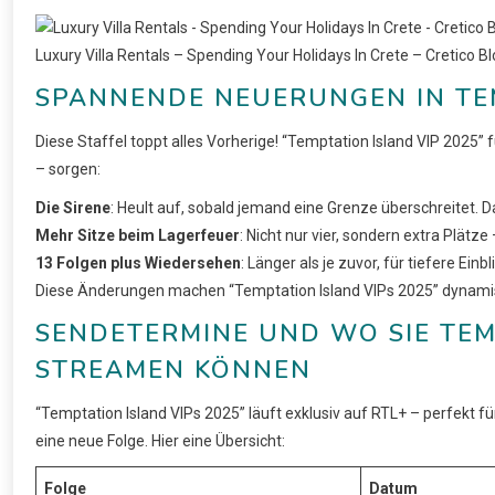
Luxury Villa Rentals – Spending Your Holidays Ιn Crete – Cretico B
SPANNENDE NEUERUNGEN IN TEM
Diese Staffel toppt alles Vorherige! “Temptation Island VIP 202
– sorgen:
Die Sirene
: Heult auf, sobald jemand eine Grenze überschreitet. Da
Mehr Sitze beim Lagerfeuer
: Nicht nur vier, sondern extra Plät
13 Folgen plus Wiedersehen
: Länger als je zuvor, für tiefere Einbl
Diese Änderungen machen “Temptation Island VIPs 2025” dynamis
SENDETERMINE UND WO SIE TEM
STREAMEN KÖNNEN
“Temptation Island VIPs 2025” läuft exklusiv auf RTL+ – perfekt 
eine neue Folge. Hier eine Übersicht:
Folge
Datum