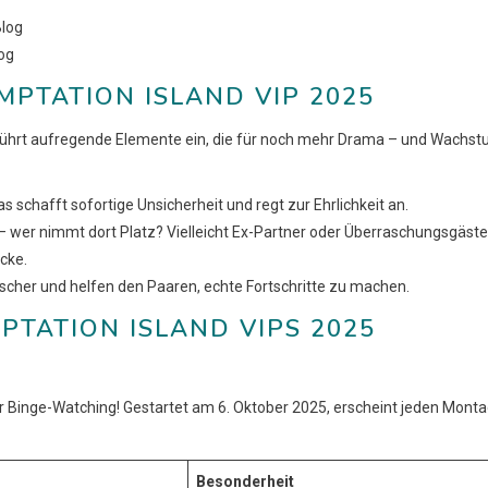
log
PTATION ISLAND VIP 2025
5” führt aufregende Elemente ein, die für noch mehr Drama – und Wachs
s schafft sofortige Unsicherheit und regt zur Ehrlichkeit an.
ze – wer nimmt dort Platz? Vielleicht Ex-Partner oder Überraschungsgäst
icke.
cher und helfen den Paaren, echte Fortschritte zu machen.
PTATION ISLAND VIPS 2025
für Binge-Watching! Gestartet am 6. Oktober 2025, erscheint jeden Mont
Besonderheit