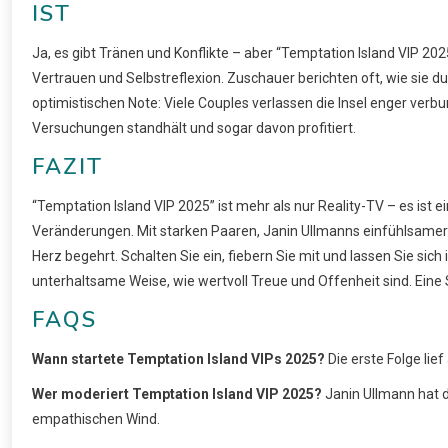
IST
Ja, es gibt Tränen und Konflikte – aber “Temptation Island VIP 2
Vertrauen und Selbstreflexion. Zuschauer berichten oft, wie sie du
optimistischen Note: Viele Couples verlassen die Insel enger verb
Versuchungen standhält und sogar davon profitiert.
FAZIT
“Temptation Island VIP 2025” ist mehr als nur Reality-TV – es ist 
Veränderungen. Mit starken Paaren, Janin Ullmanns einfühlsamer 
Herz begehrt. Schalten Sie ein, fiebern Sie mit und lassen Sie sich 
unterhaltsame Weise, wie wertvoll Treue und Offenheit sind. Eine St
FAQS
Wann startete Temptation Island VIPs 2025?
Die erste Folge lie
Wer moderiert Temptation Island VIP 2025?
Janin Ullmann hat 
empathischen Wind.