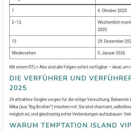
1
6. Oktober 2025
2–12
Wöchentlich mont
2025
13
29. Dezember 20
Wiedersehen
5. Januar 2026
Mit einem RTL+-Abo sind alle Folgen sofort verfügbar – ideal, um 
DIE VERFÜHRER UND VERFÜHRER
2025
24 attraktive Singles sorgen für die nötige Versuchung. Bekannte G
Mika (aus “Big Brother”) mischen mit. Sie sind charmant, selbstbew
möglich ist, und gleichzeitig echte Verbindungen aufzubauen. Viele
WARUM TEMPTATION ISLAND VI