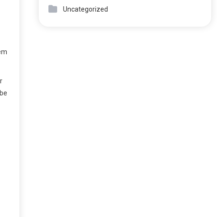
Uncategorized
dem
r
ebe