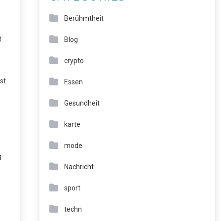
Berühmtheit
t
Blog
crypto
st
Essen
Gesundheit
karte
mode
g
Nachricht
sport
techn