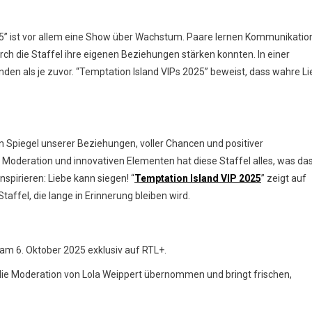
025” ist vor allem eine Show über Wachstum. Paare lernen Kommunikatio
rch die Staffel ihre eigenen Beziehungen stärken konnten. In einer
unden als je zuvor. “Temptation Island VIPs 2025” beweist, dass wahre L
ein Spiegel unserer Beziehungen, voller Chancen und positiver
Moderation und innovativen Elementen hat diese Staffel alles, was da
inspirieren: Liebe kann siegen! “
Temptation Island VIP 2025
” zeigt auf
affel, die lange in Erinnerung bleiben wird.
f am 6. Oktober 2025 exklusiv auf RTL+.
die Moderation von Lola Weippert übernommen und bringt frischen,