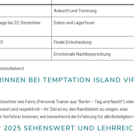
Ankunft und Trennung
ags bis 22. Dezember
Dates und Lagerfeuer
25
Finale Entscheidung
Emotionale Nachbesprechung
mitzufiebern!
INNEN BEI TEMPTATION ISLAND VI
esichter wie Farris (Personal Trainer aus “Berlin – Tag und Nacht”) ode
usst und respektvoll – ihr Ziel ist es, den Kandidaten zu zeigen, was
 Verführer betonen, wie bereichernd die Erfahrung für alle Beteiligten i
P 2025 SEHENSWERT UND LEHRREI