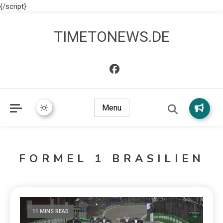
{/script}
TIMETONEWS.DE
Menu
FORMEL 1 BRASILIEN
11 MINS READ