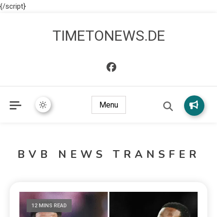
{/script}
TIMETONEWS.DE
Menu
BVB NEWS TRANSFER
12 MINS READ