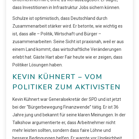
dass Investitionen in Infrastruktur Jobs sichern können.
Schulze ist optimistisch, dass Deutschland durch
Zusammenarbeit stärker wird. Er betonte, wie wichtig es
ist, dass alle – Politik, Wirtschaft und Bürger –
zusammenarbeiten. Seine Sicht ist praxisnah, weil er aus
einem Land kommt, das wirtschaftliche Veränderungen
erlebt hat. Gäste Hart aber Fair heute wie er zeigen, dass
Politiker Lösungen haben.
KEVIN KÜHNERT – VOM
POLITIKER ZUM AKTIVISTEN
Kevin Kühnert war Generalsekretär der SPD und ist jetzt
bei der “Bürgerbewegung Finanzwende” tätig. Er ist 36
Jahre jung und bekannt für seine klaren Meinungen. In der
Talkshow argumentierte er, dass Arbeitnehmer nicht
mehr leisten sollten, sondern dass faire Löhne und
bessere Bedingungen helfen. Er warnte vor Ungleichheit,