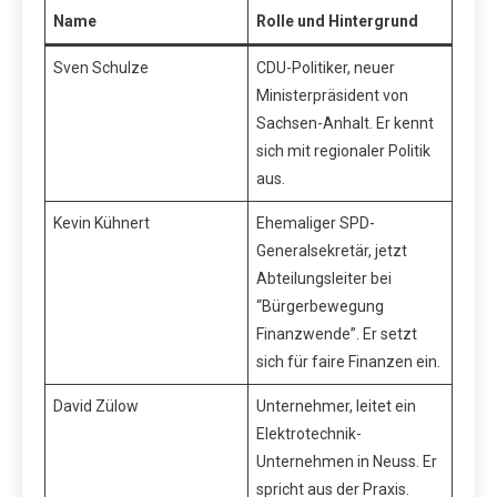
Name
Rolle und Hintergrund
Sven Schulze
CDU-Politiker, neuer
Ministerpräsident von
Sachsen-Anhalt. Er kennt
sich mit regionaler Politik
aus.
Kevin Kühnert
Ehemaliger SPD-
Generalsekretär, jetzt
Abteilungsleiter bei
“Bürgerbewegung
Finanzwende”. Er setzt
sich für faire Finanzen ein.
David Zülow
Unternehmer, leitet ein
Elektrotechnik-
Unternehmen in Neuss. Er
spricht aus der Praxis.