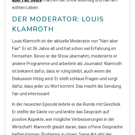
aber Fair heute
machen die Show lebendig und nah am
echten Leben.
DER MODERATOR: LOUIS
KLAMROTH
Louis Klamroth ist der aktuelle Moderator von “Hart aber
Fair”. Er ist 36 Jahre alt und hat schon viel Erfahrung im
Fernsehen. Bevor er die Show übernahm, moderierte er
andere Programme und arbeitete als Journalist. Klamroth
ist bekannt dafür, dass er ruhig bleibt, auch wenn die
Diskussion hitzig wird. Er stellt schlaue Fragen und sorgt
dafür, dass jeder zu Wort kommt. Das macht die Sendung
fair und interessant.
In der neuesten Episode leitete er die Runde mit Geschick.
Er stellte die Gäste vor und lenkte das Gespräch auf
positive Aspekte, wie mögliche Verbesserungen in der
Wirtschaft. Klamroth glaubt daran, dass offene Gespräche
helfen können, Probleme zu lösen. Seine Art gibt der