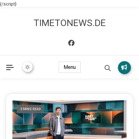
{/script}
TIMETONEWS.DE
Menu
2 MINS READ