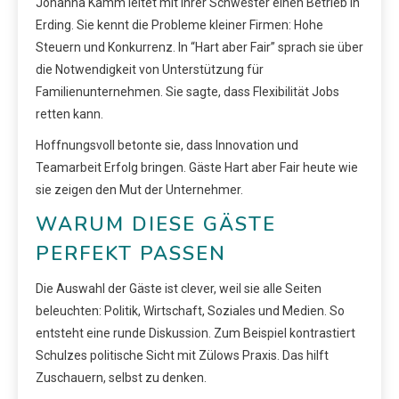
Johanna Kamm leitet mit ihrer Schwester einen Betrieb in
Erding. Sie kennt die Probleme kleiner Firmen: Hohe
Steuern und Konkurrenz. In “Hart aber Fair” sprach sie über
die Notwendigkeit von Unterstützung für
Familienunternehmen. Sie sagte, dass Flexibilität Jobs
retten kann.
Hoffnungsvoll betonte sie, dass Innovation und
Teamarbeit Erfolg bringen. Gäste Hart aber Fair heute wie
sie zeigen den Mut der Unternehmer.
WARUM DIESE GÄSTE
PERFEKT PASSEN
Die Auswahl der Gäste ist clever, weil sie alle Seiten
beleuchten: Politik, Wirtschaft, Soziales und Medien. So
entsteht eine runde Diskussion. Zum Beispiel kontrastiert
Schulzes politische Sicht mit Zülows Praxis. Das hilft
Zuschauern, selbst zu denken.