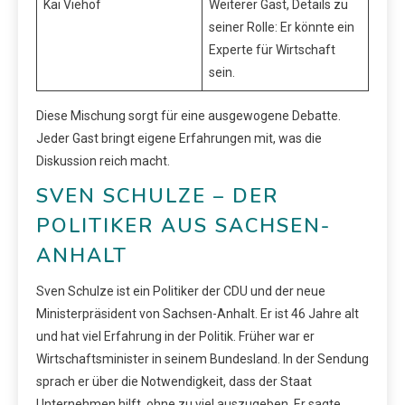
Kai Viehof
Weiterer Gast, Details zu
seiner Rolle: Er könnte ein
Experte für Wirtschaft
sein.
Diese Mischung sorgt für eine ausgewogene Debatte.
Jeder Gast bringt eigene Erfahrungen mit, was die
Diskussion reich macht.
SVEN SCHULZE – DER
POLITIKER AUS SACHSEN-
ANHALT
Sven Schulze ist ein Politiker der CDU und der neue
Ministerpräsident von Sachsen-Anhalt. Er ist 46 Jahre alt
und hat viel Erfahrung in der Politik. Früher war er
Wirtschaftsminister in seinem Bundesland. In der Sendung
sprach er über die Notwendigkeit, dass der Staat
Unternehmen hilft, ohne zu viel auszugeben. Er sagte,