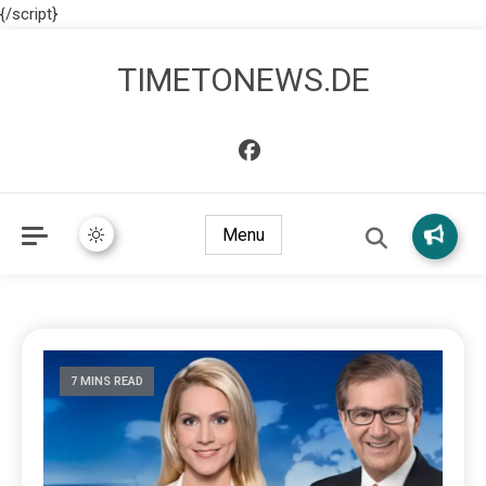
{/script}
TIMETONEWS.DE
Menu
7 MINS READ