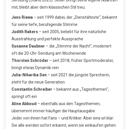
mit, bleibt aber dem klassischen Stil treu.
Jens Riewa
– seit 1999 dabei, der „Dienstälteste“, bekannt
für seine tiefe, beruhigende Stimme
Judith Rakers
– seit 2005, beliebt für ihre natürliche
Ausstrahlung und perfekte Aussprache
Susanne Daubner
– die „Stimme der Nacht“, moderiert
oft die 20-Uhr-Sendung am Wochenende
Thorsten Schröder
– seit 2018, früher Sportmoderator,
bringt etwas Dynamik rein
Julia-Niharika Sen
– seit 2021 die jüngste Sprecherin,
steht für die neue Generation
Constantin Schreiber
– bekannt aus „Tagesthemen“,
springt oft ein
Aline Abboud
– ebenfalls aus den Tagesthemen,
übernimmt immer häufiger die Hauptausgabe
Jeder von ihnen hat Fans – und Kritiker. Aber eins ist klar:
Sie alle werden sofort erkannt, wenn sie einkaufen gehen.