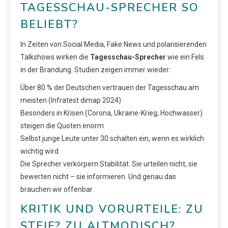
TAGESSCHAU-SPRECHER SO
BELIEBT?
In Zeiten von Social Media, Fake News und polarisierenden
Talkshows wirken die
Tagesschau-Sprecher
wie ein Fels
in der Brandung. Studien zeigen immer wieder:
Über 80 % der Deutschen vertrauen der Tagesschau am
meisten (Infratest dimap 2024)
Besonders in Krisen (Corona, Ukraine-Krieg, Hochwasser)
steigen die Quoten enorm
Selbst junge Leute unter 30 schalten ein, wenn es wirklich
wichtig wird
Die Sprecher verkörpern Stabilität. Sie urteilen nicht, sie
bewerten nicht – sie informieren. Und genau das
brauchen wir offenbar.
KRITIK UND VORURTEILE: ZU
STEIF? ZU ALTMODISCH?