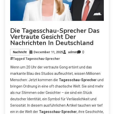
Die Tagesschau-Sprecher Das
Vertraute Gesicht Der
Nachrichten In Deutschland
0
December 11, 2025
admin
Nachricht
Tagged
Tagesschau-Sprecher
Wenn um 20 Uhr der vertraute Gong ertönt und das
markante Blau des Studios aufleuchtet, wissen Millionen
Menschen: Jetzt kommen die
Tagesschau-Sprecher
und
bringen Ordnung in eine oft chaotische Welt. Sie sind mehr
als nur Stimmen oder Gesichter – sie sind ein Stück
deutscher Identität, ein Symbol für Verlässlichkeit und
Seriosität. In diesem ausführlichen Artikel tauchen wir tief
ein in die Welt der
Tagesschau-Sprecher
, ihre Geschichte,