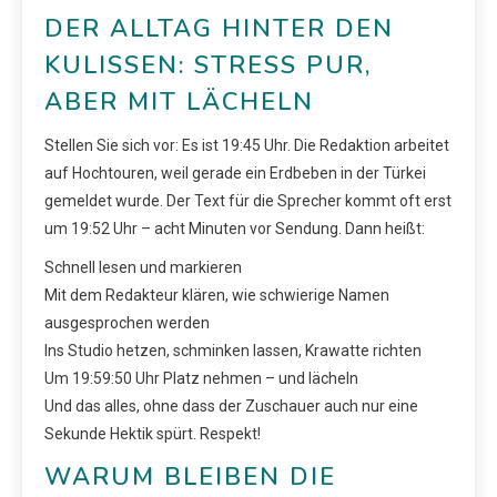
DER ALLTAG HINTER DEN
KULISSEN: STRESS PUR,
ABER MIT LÄCHELN
Stellen Sie sich vor: Es ist 19:45 Uhr. Die Redaktion arbeitet
auf Hochtouren, weil gerade ein Erdbeben in der Türkei
gemeldet wurde. Der Text für die Sprecher kommt oft erst
um 19:52 Uhr – acht Minuten vor Sendung. Dann heißt:
Schnell lesen und markieren
Mit dem Redakteur klären, wie schwierige Namen
ausgesprochen werden
Ins Studio hetzen, schminken lassen, Krawatte richten
Um 19:59:50 Uhr Platz nehmen – und lächeln
Und das alles, ohne dass der Zuschauer auch nur eine
Sekunde Hektik spürt. Respekt!
WARUM BLEIBEN DIE