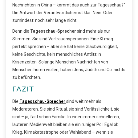
Nachrichten in China – kommt das auch zur Tagesschau?“
Die Antwort der Verantwortlichen ist klar: Nein. Oder
zumindest: noch sehr lange nicht.
Denn die
Tagesschau-Sprecher
sind mehr als nur
Stimmen. Sie sind Vertrauenspersonen. Eine KI mag
perfekt sprechen – aber sie hat keine Glaubwürdigkeit,
keine Geschichte, kein menschliches Antlitz in
Krisenzeiten. Solange Menschen Nachrichten von
Menschen hören wollen, haben Jens, Judith und Co. nichts
zu befürchten.
FAZIT
Die
Tagesschau-Sprecher
sind weit mehr als
Moderatoren. Sie sind Ritual, sie sind Verlässlichkeit, sie
sind – ja, fast schon Familie. In einer immer schnelleren,
lauteren Medienwelt bleiben sie ein ruhiger Pol. Egal ob
Krieg, Klimakatastrophe oder Wahlabend – wenn sie