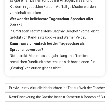
Es gibt einen kleinen Fundus mit Anzügen, Blazer und
Kleidern in gedeckten Farben. Auffällige Muster würden
vom Inhalt ablenken.
Wer war der beliebteste Tagesschau-Sprecher aller
Zeiten?
In Umfragen liegt meistens Dagmar Berghoff vorne, dicht
gefolgt von Karl-Heinz Köpcke und Werner Veigel.
Kann man sich einfach bei der Tagesschau als
Sprecher bewerben?
Nicht direkt. Man muss erst jahrelang im öffentlich-
rechtlichen Rundfunk arbeiten und sich hochdienen. Ein
„Casting“ von außen gibt es nicht.
Previous:
ntv Aktuelle Nachrichten Ihr Tor zur Welt der Frischen 
Next:
Discovering the Goethe-Institut Kamerun A Beacon of Cultu