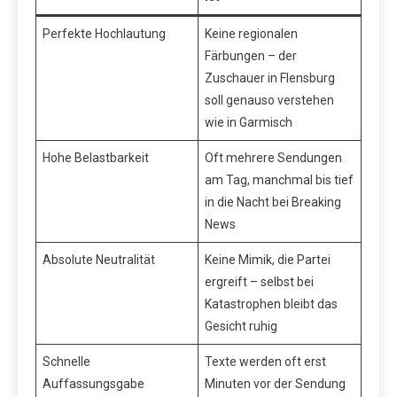
Perfekte Hochlautung
Keine regionalen
Färbungen – der
Zuschauer in Flensburg
soll genauso verstehen
wie in Garmisch
Hohe Belastbarkeit
Oft mehrere Sendungen
am Tag, manchmal bis tief
in die Nacht bei Breaking
News
Absolute Neutralität
Keine Mimik, die Partei
ergreift – selbst bei
Katastrophen bleibt das
Gesicht ruhig
Schnelle
Texte werden oft erst
Auffassungsgabe
Minuten vor der Sendung