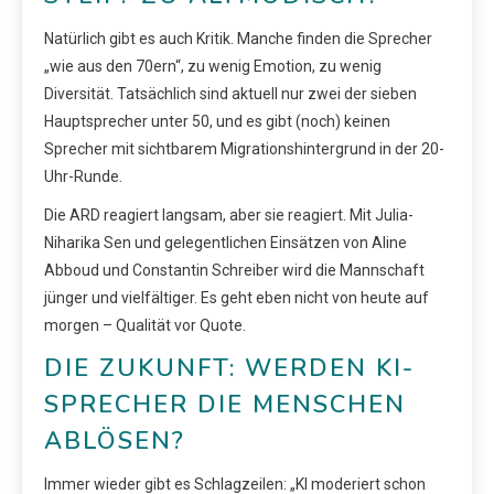
Natürlich gibt es auch Kritik. Manche finden die Sprecher
„wie aus den 70ern“, zu wenig Emotion, zu wenig
Diversität. Tatsächlich sind aktuell nur zwei der sieben
Hauptsprecher unter 50, und es gibt (noch) keinen
Sprecher mit sichtbarem Migrationshintergrund in der 20-
Uhr-Runde.
Die ARD reagiert langsam, aber sie reagiert. Mit Julia-
Niharika Sen und gelegentlichen Einsätzen von Aline
Abboud und Constantin Schreiber wird die Mannschaft
jünger und vielfältiger. Es geht eben nicht von heute auf
morgen – Qualität vor Quote.
DIE ZUKUNFT: WERDEN KI-
SPRECHER DIE MENSCHEN
ABLÖSEN?
Immer wieder gibt es Schlagzeilen: „KI moderiert schon