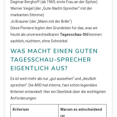
Dagmar Berghoff (ab 1969, erste Frau an der Spitze)
Werner Veigel (der „Gute-Nacht-Sprecher“ mit der
markanten Stimme)
Jo Brauner (der „Mann mit der Brille“)
Diese Pioniere legten den Grundstein für das, was wir
heute als unverwechselbaren
Tagesschau-Stil
kennen:
sachlich, nüchtern, ohne Schnörkel.
WAS MACHT EINEN GUTEN
TAGESSCHAU-SPRECHER
EIGENTLICH AUS?
Es ist weit mehr als nur „gut aussehen“ und „deutlich
sprechen“. Die ARD hat interne, fast schon legendäre
Kriterien entwickelt. Hier ein Überblick über die wichtigsten
Anforderungen:
Kriterium
Warum es entscheidend
ist