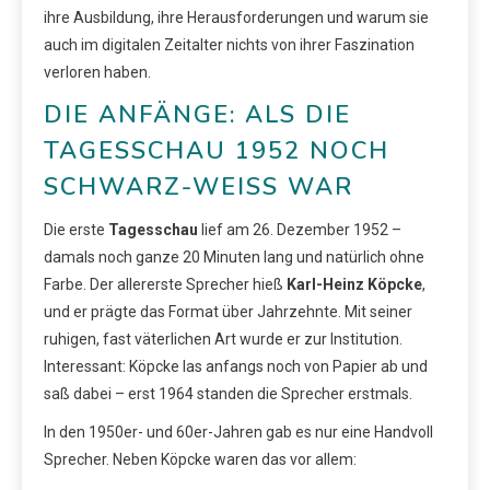
ihre Ausbildung, ihre Herausforderungen und warum sie
auch im digitalen Zeitalter nichts von ihrer Faszination
verloren haben.
DIE ANFÄNGE: ALS DIE
TAGESSCHAU 1952 NOCH
SCHWARZ-WEISS WAR
Die erste
Tagesschau
lief am 26. Dezember 1952 –
damals noch ganze 20 Minuten lang und natürlich ohne
Farbe. Der allererste Sprecher hieß
Karl-Heinz Köpcke
,
und er prägte das Format über Jahrzehnte. Mit seiner
ruhigen, fast väterlichen Art wurde er zur Institution.
Interessant: Köpcke las anfangs noch von Papier ab und
saß dabei – erst 1964 standen die Sprecher erstmals.
In den 1950er- und 60er-Jahren gab es nur eine Handvoll
Sprecher. Neben Köpcke waren das vor allem: