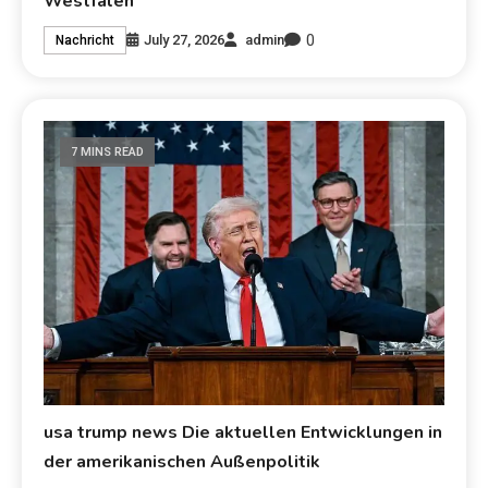
Westfalen
0
July 27, 2026
admin
Nachricht
7 MINS READ
usa trump news Die aktuellen Entwicklungen in
der amerikanischen Außenpolitik