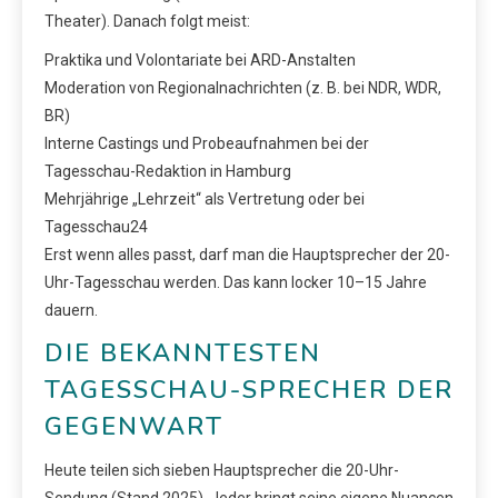
Theater). Danach folgt meist:
Praktika und Volontariate bei ARD-Anstalten
Moderation von Regionalnachrichten (z. B. bei NDR, WDR,
BR)
Interne Castings und Probeaufnahmen bei der
Tagesschau-Redaktion in Hamburg
Mehrjährige „Lehrzeit“ als Vertretung oder bei
Tagesschau24
Erst wenn alles passt, darf man die Hauptsprecher der 20-
Uhr-Tagesschau werden. Das kann locker 10–15 Jahre
dauern.
DIE BEKANNTESTEN
TAGESSCHAU-SPRECHER DER
GEGENWART
Heute teilen sich sieben Hauptsprecher die 20-Uhr-
Sendung (Stand 2025). Jeder bringt seine eigene Nuancen