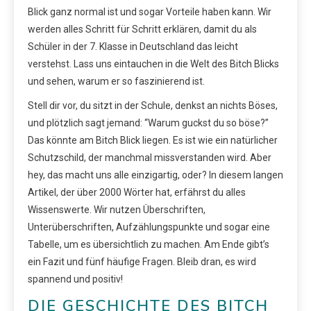
Blick ganz normal ist und sogar Vorteile haben kann. Wir
werden alles Schritt für Schritt erklären, damit du als
Schüler in der 7. Klasse in Deutschland das leicht
verstehst. Lass uns eintauchen in die Welt des Bitch Blicks
und sehen, warum er so faszinierend ist.
Stell dir vor, du sitzt in der Schule, denkst an nichts Böses,
und plötzlich sagt jemand: “Warum guckst du so böse?”
Das könnte am Bitch Blick liegen. Es ist wie ein natürlicher
Schutzschild, der manchmal missverstanden wird. Aber
hey, das macht uns alle einzigartig, oder? In diesem langen
Artikel, der über 2000 Wörter hat, erfährst du alles
Wissenswerte. Wir nutzen Überschriften,
Unterüberschriften, Aufzählungspunkte und sogar eine
Tabelle, um es übersichtlich zu machen. Am Ende gibt’s
ein Fazit und fünf häufige Fragen. Bleib dran, es wird
spannend und positiv!
DIE GESCHICHTE DES BITCH