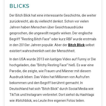
BLICKS
Der Bitch Blick hat eine interessante Geschichte, die weiter
zurückreicht, als du vielleicht denkst. Schon vor vielen
Jahren haben Menschen über Gesichtsausdrücke
gesprochen, die ungewollt negativ wirken. Der englische
Begriff “Resting Bitch Face” oder kurz RBF wurde erstmals
in den 2010er Jahren populär. Aber der
Bitch Blick
selbst
existiert wahrscheinlich seit der Menschheit.
In den USA wurde 2013 ein lustiges Video auf Funny or Die
hochgeladen, das “Bitchy Resting Face” hieß. Es war eine
Parodie, die zeigte, wie Frauen und Männer mit diesem
Ausdruck leben. Das Video hat Millionen von Aufrufen
bekommen und den Begriff berühmt gemacht. In
Deutschland hat sich “Bitch Blick” durch Social Media wie
TikTok und Instagram verbreitet. Dort siehst du Hashtags
wie #bitchblick, wo Leute ihre eigenen Fotos teilen.