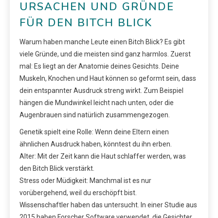
URSACHEN UND GRÜNDE
FÜR DEN BITCH BLICK
Warum haben manche Leute einen Bitch Blick? Es gibt
viele Gründe, und die meisten sind ganz harmlos. Zuerst
mal: Es liegt an der Anatomie deines Gesichts. Deine
Muskeln, Knochen und Haut können so geformt sein, dass
dein entspannter Ausdruck streng wirkt. Zum Beispiel
hängen die Mundwinkel leicht nach unten, oder die
Augenbrauen sind natürlich zusammengezogen.
Genetik spielt eine Rolle: Wenn deine Eltern einen
ähnlichen Ausdruck haben, könntest du ihn erben.
Alter: Mit der Zeit kann die Haut schlaffer werden, was
den Bitch Blick verstärkt.
Stress oder Müdigkeit: Manchmal ist es nur
vorübergehend, weil du erschöpft bist.
Wissenschaftler haben das untersucht. In einer Studie aus
2015 haben Forscher Software verwendet, die Gesichter