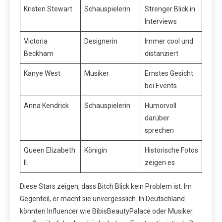
Kristen Stewart
Schauspielerin
Strenger Blick in
Interviews
Victoria
Designerin
Immer cool und
Beckham
distanziert
Kanye West
Musiker
Ernstes Gesicht
bei Events
Anna Kendrick
Schauspielerin
Humorvoll
darüber
sprechen
Queen Elizabeth
Königin
Historische Fotos
II.
zeigen es
Diese Stars zeigen, dass Bitch Blick kein Problem ist. Im
Gegenteil, er macht sie unvergesslich. In Deutschland
könnten Influencer wie BibisBeautyPalace oder Musiker