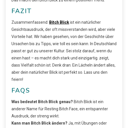
Das macht den Bitch Blick zu einem positiven Trend.
FAZIT
Zusammenfassend:
Bitch Blick
ist ein natürlicher
Gesichtsausdruck, der oft missverstanden wird, aber viele
Vorteile hat. Wir haben gesehen, von der Geschichte über
Ursachen bis zu Tipps, wie toll es sein kann. In Deutschland
passt er gut zu unserer Kultur. Sei stolz darauf, wenn du
einen hast – es macht dich stark und einzigartig. zeigt,
dass Vielfalt schön ist. Denk dran: Ein Lächeln ändert alles,
aber dein natürlicher Blick ist perfekt so. Lass uns den
feiern!
FAQS
Was bedeutet Bitch Blick genau?
Bitch Blick ist ein
anderer Name für Resting Bitch Face, ein entspannter
Ausdruck, der streng wirkt.
Kann man Bitch Blick ändern?
Ja, mit Übungen oder