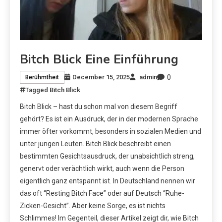
Bitch Blick Eine Einführung
0
December 15, 2025
admin
Berühmtheit
Tagged
Bitch Blick
Bitch Blick – hast du schon mal von diesem Begriff
gehört? Es ist ein Ausdruck, der in der modernen Sprache
immer öfter vorkommt, besonders in sozialen Medien und
unter jungen Leuten. Bitch Blick beschreibt einen
bestimmten Gesichtsausdruck, der unabsichtlich streng,
genervt oder verächtlich wirkt, auch wenn die Person
eigentlich ganz entspannt ist. In Deutschland nennen wir
das oft “Resting Bitch Face” oder auf Deutsch “Ruhe-
Zicken-Gesicht”. Aber keine Sorge, es ist nichts
Schlimmes! Im Gegenteil, dieser Artikel zeigt dir, wie Bitch