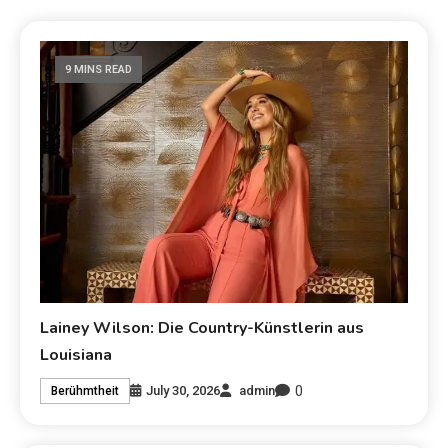
9 MINS READ
Lainey Wilson: Die Country-Künstlerin aus
Louisiana
0
July 30, 2026
admin
Berühmtheit