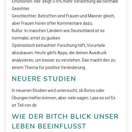
Emotionen: RBF zeigt 3-6% mehr Verachtung als normale
Gesichter.
Geschlechter: Betroffen sind Frauen und Männer gleich,
aber Frauen hören öfter Kommentare dazu.
Kultur: In manchen Ländern wie Deutschland ist es
normaler, ernst zu gucken.
Optimistisch betrachtet: Forschung hilft, Vorurteile
abzubauen. Heute gibt’s Apps, die deinen Ausdruck
analysieren, um besser zu verstehen. Das macht den zu
einem Thema für positive Veränderung.
NEUERE STUDIEN
In neueren Studien wird untersucht, ob Botox oder
Übungen helfen können, aber viele sagen: Lass es so! Es
ist Teil von dir.
WIE DER BITCH BLICK UNSER
LEBEN BEEINFLUSST