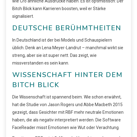
wie Cro ähnliche Ausdrücke haben. Es ist optimistisch: Der
Bitch Blick kann Karrieren boosten, weil er Stärke
signalisiert.
DEUTSCHE BERÜHMTHEITEN
In Deutschland ist der bei Models und Schauspielern
üblich. Denk an Lena Meyer-Landrut – manchmal wirkt sie
streng, aber sie ist super nett. Das zeigt, wie
missverstanden es sein kann.
WISSENSCHAFT HINTER DEM
BITCH BLICK
Die Wissenschaft ist spannend beim. Wie schon erwähnt,
hat die Studie von Jason Rogers und Abbe Macbeth 2015
gezeigt, dass Gesichter mit RBF mehr neutrale Emotionen
haben, die als negativ interpretiert werden. Die Software
FaceReader misst Emotionen wie Wut oder Verachtung.