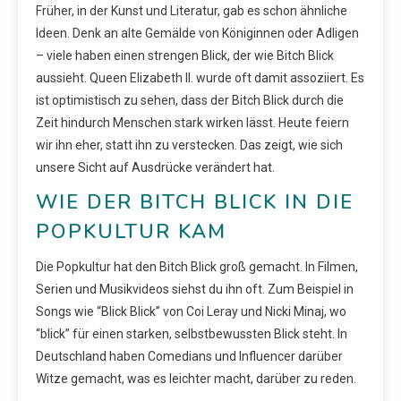
Früher, in der Kunst und Literatur, gab es schon ähnliche
Ideen. Denk an alte Gemälde von Königinnen oder Adligen
– viele haben einen strengen Blick, der wie Bitch Blick
aussieht. Queen Elizabeth II. wurde oft damit assoziiert. Es
ist optimistisch zu sehen, dass der Bitch Blick durch die
Zeit hindurch Menschen stark wirken lässt. Heute feiern
wir ihn eher, statt ihn zu verstecken. Das zeigt, wie sich
unsere Sicht auf Ausdrücke verändert hat.
WIE DER BITCH BLICK IN DIE
POPKULTUR KAM
Die Popkultur hat den Bitch Blick groß gemacht. In Filmen,
Serien und Musikvideos siehst du ihn oft. Zum Beispiel in
Songs wie “Blick Blick” von Coi Leray und Nicki Minaj, wo
“blick” für einen starken, selbstbewussten Blick steht. In
Deutschland haben Comedians und Influencer darüber
Witze gemacht, was es leichter macht, darüber zu reden.