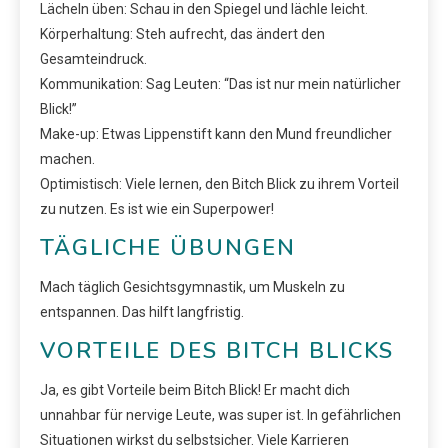
Lächeln üben: Schau in den Spiegel und lächle leicht.
Körperhaltung: Steh aufrecht, das ändert den
Gesamteindruck.
Kommunikation: Sag Leuten: “Das ist nur mein natürlicher
Blick!”
Make-up: Etwas Lippenstift kann den Mund freundlicher
machen.
Optimistisch: Viele lernen, den Bitch Blick zu ihrem Vorteil
zu nutzen. Es ist wie ein Superpower!
TÄGLICHE ÜBUNGEN
Mach täglich Gesichtsgymnastik, um Muskeln zu
entspannen. Das hilft langfristig.
VORTEILE DES BITCH BLICKS
Ja, es gibt Vorteile beim Bitch Blick! Er macht dich
unnahbar für nervige Leute, was super ist. In gefährlichen
Situationen wirkst du selbstsicher. Viele Karrieren