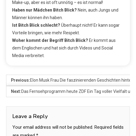
Make-up, aber es ist oft unnötig – es ist normal!
Haben nur Mädchen Bitch Blick?
Nein, auch Jungs und
Männer können ihn haben.
Ist Bitch Blick schlecht?
Überhaupt nicht! Er kann sogar
Vorteile bringen, wie mehr Respekt.
Woher kommt der Begriff Bitch Blick?
Er kommt aus
dem Englischen und hat sich durch Videos und Social
Media verbreitet.
Previous:
Elon Musk Frau Die faszinierenden Geschichten hinter
Next:
Das Fernsehprogramm heute ZDF Ein Tag voller Vielfalt und
Leave a Reply
Your email address will not be published.
Required fields
are marked
*