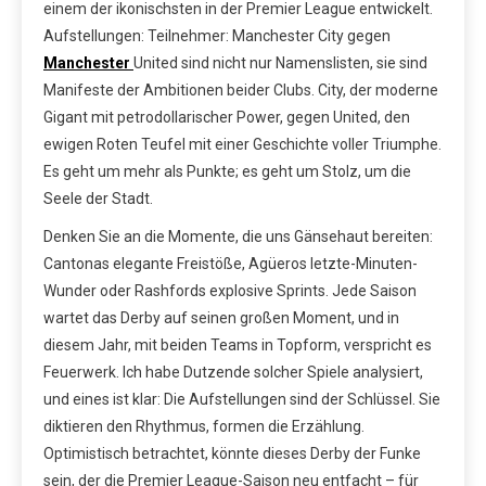
einem der ikonischsten in der Premier League entwickelt.
Aufstellungen: Teilnehmer: Manchester City gegen
Manchester
United sind nicht nur Namenslisten, sie sind
Manifeste der Ambitionen beider Clubs. City, der moderne
Gigant mit petrodollarischer Power, gegen United, den
ewigen Roten Teufel mit einer Geschichte voller Triumphe.
Es geht um mehr als Punkte; es geht um Stolz, um die
Seele der Stadt.
Denken Sie an die Momente, die uns Gänsehaut bereiten:
Cantonas elegante Freistöße, Agüeros letzte-Minuten-
Wunder oder Rashfords explosive Sprints. Jede Saison
wartet das Derby auf seinen großen Moment, und in
diesem Jahr, mit beiden Teams in Topform, verspricht es
Feuerwerk. Ich habe Dutzende solcher Spiele analysiert,
und eines ist klar: Die Aufstellungen sind der Schlüssel. Sie
diktieren den Rhythmus, formen die Erzählung.
Optimistisch betrachtet, könnte dieses Derby der Funke
sein, der die Premier League-Saison neu entfacht – für