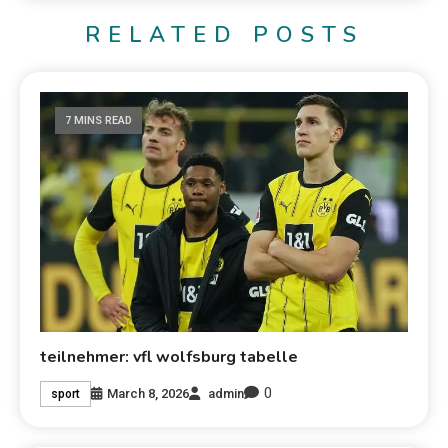
RELATED POSTS
7 MINS READ
teilnehmer: vfl wolfsburg tabelle
0
March 8, 2026
admin
sport