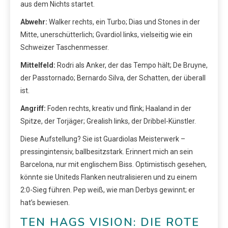
aus dem Nichts startet.
Abwehr:
Walker rechts, ein Turbo; Dias und Stones in der
Mitte, unerschütterlich; Gvardiol links, vielseitig wie ein
Schweizer Taschenmesser.
Mittelfeld:
Rodri als Anker, der das Tempo hält; De Bruyne,
der Passtornado; Bernardo Silva, der Schatten, der überall
ist.
Angriff:
Foden rechts, kreativ und flink; Haaland in der
Spitze, der Torjäger; Grealish links, der Dribbel-Künstler.
Diese Aufstellung? Sie ist Guardiolas Meisterwerk –
pressingintensiv, ballbesitzstark. Erinnert mich an sein
Barcelona, nur mit englischem Biss. Optimistisch gesehen,
könnte sie Uniteds Flanken neutralisieren und zu einem
2:0-Sieg führen. Pep weiß, wie man Derbys gewinnt; er
hat’s bewiesen.
TEN HAGS VISION: DIE ROTE