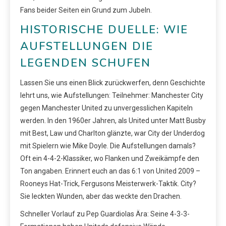
Fans beider Seiten ein Grund zum Jubeln.
HISTORISCHE DUELLE: WIE
AUFSTELLUNGEN DIE
LEGENDEN SCHUFEN
Lassen Sie uns einen Blick zurückwerfen, denn Geschichte
lehrt uns, wie Aufstellungen: Teilnehmer: Manchester City
gegen Manchester United zu unvergesslichen Kapiteln
werden. In den 1960er Jahren, als United unter Matt Busby
mit Best, Law und Charlton glänzte, war City der Underdog
mit Spielern wie Mike Doyle. Die Aufstellungen damals?
Oft ein 4-4-2-Klassiker, wo Flanken und Zweikämpfe den
Ton angaben. Erinnert euch an das 6:1 von United 2009 –
Rooneys Hat-Trick, Fergusons Meisterwerk-Taktik. City?
Sie leckten Wunden, aber das weckte den Drachen.
Schneller Vorlauf zu Pep Guardiolas Ära: Seine 4-3-3-