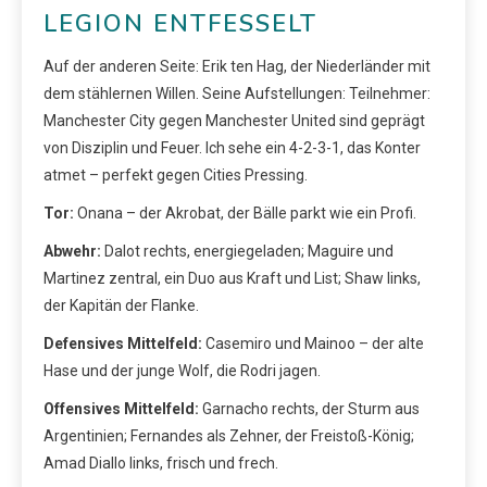
LEGION ENTFESSELT
Auf der anderen Seite: Erik ten Hag, der Niederländer mit
dem stählernen Willen. Seine Aufstellungen: Teilnehmer:
Manchester City gegen Manchester United sind geprägt
von Disziplin und Feuer. Ich sehe ein 4-2-3-1, das Konter
atmet – perfekt gegen Cities Pressing.
Tor:
Onana – der Akrobat, der Bälle parkt wie ein Profi.
Abwehr:
Dalot rechts, energiegeladen; Maguire und
Martinez zentral, ein Duo aus Kraft und List; Shaw links,
der Kapitän der Flanke.
Defensives Mittelfeld:
Casemiro und Mainoo – der alte
Hase und der junge Wolf, die Rodri jagen.
Offensives Mittelfeld:
Garnacho rechts, der Sturm aus
Argentinien; Fernandes als Zehner, der Freistoß-König;
Amad Diallo links, frisch und frech.