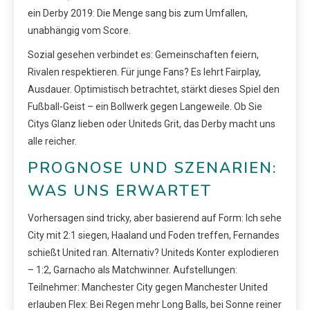
ein Derby 2019: Die Menge sang bis zum Umfallen,
unabhängig vom Score.
Sozial gesehen verbindet es: Gemeinschaften feiern,
Rivalen respektieren. Für junge Fans? Es lehrt Fairplay,
Ausdauer. Optimistisch betrachtet, stärkt dieses Spiel den
Fußball-Geist – ein Bollwerk gegen Langeweile. Ob Sie
Citys Glanz lieben oder Uniteds Grit, das Derby macht uns
alle reicher.
PROGNOSE UND SZENARIEN:
WAS UNS ERWARTET
Vorhersagen sind tricky, aber basierend auf Form: Ich sehe
City mit 2:1 siegen, Haaland und Foden treffen, Fernandes
schießt United ran. Alternativ? Uniteds Konter explodieren
– 1:2, Garnacho als Matchwinner. Aufstellungen:
Teilnehmer: Manchester City gegen Manchester United
erlauben Flex: Bei Regen mehr Long Balls, bei Sonne reiner