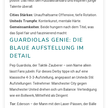
positiv: Das hebt den Fußballstandard und inspiriert junge
Talente überall.
Cities Stärken:
Unaufhaltsame Offensive, tiefe Rotation.
Uniteds Trumpfe:
Konterkunst, mentale Härte.
Gemeinsamkeiten:
Beide hungern nach dem Titel, was
das Spiel fair und faszinierend macht.
GUARDIOLAS GENIE: DIE
BLAUE AUFSTELLUNG IM
DETAIL
Pep Guardiola, der Taktik-Zauberer – sein Name allein
lässt Fans jubeln. Für dieses Derby tippe ich auf eine
klassische 4-3-3-Aufstellung, angepasst an Uniteds Stil.
Aufstellungen: Teilnehmer: Manchester City gegen
Manchester United drehen sich um Balance: Verteidigung
wie ein Bollwerk, Mittelfeld als Dirigent.
Tor:
Ederson – der Mann mit den Laser-Pässen, der Bälle