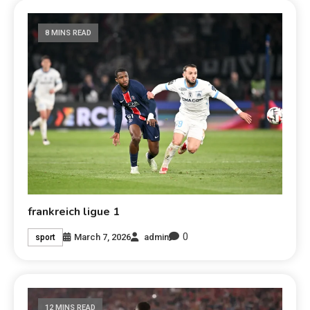
8 MINS READ
frankreich ligue 1
0
March 7, 2026
admin
sport
12 MINS READ