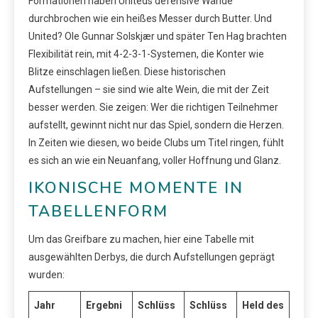
Formationen haben Uniteds defensive Wände
durchbrochen wie ein heißes Messer durch Butter. Und
United? Ole Gunnar Solskjær und später Ten Hag brachten
Flexibilität rein, mit 4-2-3-1-Systemen, die Konter wie
Blitze einschlagen ließen. Diese historischen
Aufstellungen – sie sind wie alte Wein, die mit der Zeit
besser werden. Sie zeigen: Wer die richtigen Teilnehmer
aufstellt, gewinnt nicht nur das Spiel, sondern die Herzen.
In Zeiten wie diesen, wo beide Clubs um Titel ringen, fühlt
es sich an wie ein Neuanfang, voller Hoffnung und Glanz.
IKONISCHE MOMENTE IN
TABELLENFORM
Um das Greifbare zu machen, hier eine Tabelle mit
ausgewählten Derbys, die durch Aufstellungen geprägt
wurden:
Jahr
Ergebni
Schlüss
Schlüss
Held des