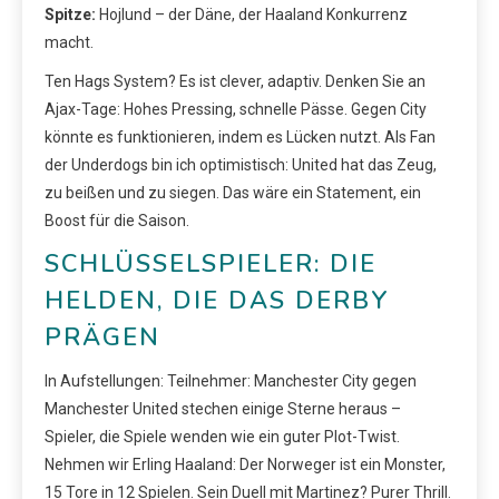
Spitze:
Hojlund – der Däne, der Haaland Konkurrenz
macht.
Ten Hags System? Es ist clever, adaptiv. Denken Sie an
Ajax-Tage: Hohes Pressing, schnelle Pässe. Gegen City
könnte es funktionieren, indem es Lücken nutzt. Als Fan
der Underdogs bin ich optimistisch: United hat das Zeug,
zu beißen und zu siegen. Das wäre ein Statement, ein
Boost für die Saison.
SCHLÜSSELSPIELER: DIE
HELDEN, DIE DAS DERBY
PRÄGEN
In Aufstellungen: Teilnehmer: Manchester City gegen
Manchester United stechen einige Sterne heraus –
Spieler, die Spiele wenden wie ein guter Plot-Twist.
Nehmen wir Erling Haaland: Der Norweger ist ein Monster,
15 Tore in 12 Spielen. Sein Duell mit Martinez? Purer Thrill.