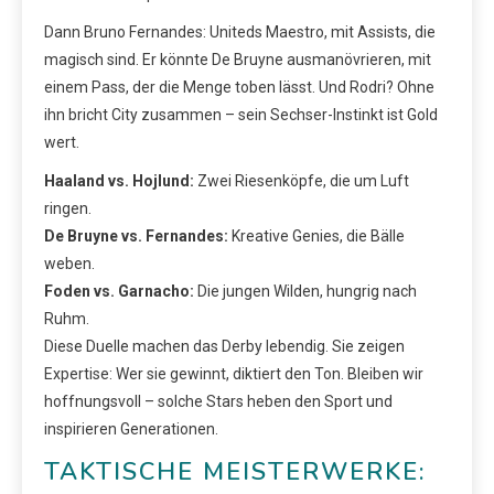
Dann Bruno Fernandes: Uniteds Maestro, mit Assists, die
magisch sind. Er könnte De Bruyne ausmanövrieren, mit
einem Pass, der die Menge toben lässt. Und Rodri? Ohne
ihn bricht City zusammen – sein Sechser-Instinkt ist Gold
wert.
Haaland vs. Hojlund:
Zwei Riesenköpfe, die um Luft
ringen.
De Bruyne vs. Fernandes:
Kreative Genies, die Bälle
weben.
Foden vs. Garnacho:
Die jungen Wilden, hungrig nach
Ruhm.
Diese Duelle machen das Derby lebendig. Sie zeigen
Expertise: Wer sie gewinnt, diktiert den Ton. Bleiben wir
hoffnungsvoll – solche Stars heben den Sport und
inspirieren Generationen.
TAKTISCHE MEISTERWERKE: