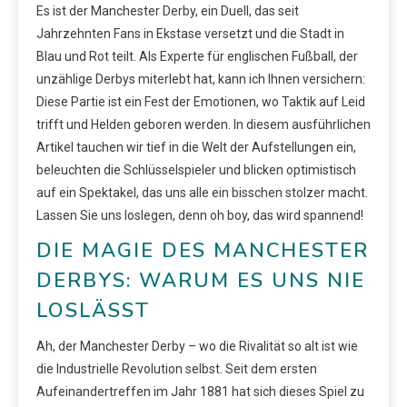
Es ist der Manchester Derby, ein Duell, das seit
Jahrzehnten Fans in Ekstase versetzt und die Stadt in
Blau und Rot teilt. Als Experte für englischen Fußball, der
unzählige Derbys miterlebt hat, kann ich Ihnen versichern:
Diese Partie ist ein Fest der Emotionen, wo Taktik auf Leid
trifft und Helden geboren werden. In diesem ausführlichen
Artikel tauchen wir tief in die Welt der Aufstellungen ein,
beleuchten die Schlüsselspieler und blicken optimistisch
auf ein Spektakel, das uns alle ein bisschen stolzer macht.
Lassen Sie uns loslegen, denn oh boy, das wird spannend!
DIE MAGIE DES MANCHESTER
DERBYS: WARUM ES UNS NIE
LOSLÄSST
Ah, der Manchester Derby – wo die Rivalität so alt ist wie
die Industrielle Revolution selbst. Seit dem ersten
Aufeinandertreffen im Jahr 1881 hat sich dieses Spiel zu