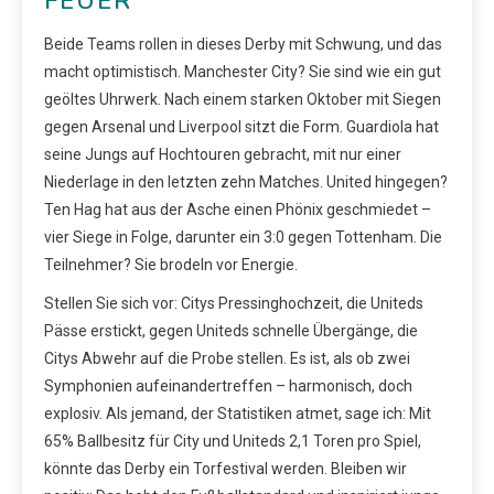
FEUER
Beide Teams rollen in dieses Derby mit Schwung, und das
macht optimistisch. Manchester City? Sie sind wie ein gut
geöltes Uhrwerk. Nach einem starken Oktober mit Siegen
gegen Arsenal und Liverpool sitzt die Form. Guardiola hat
seine Jungs auf Hochtouren gebracht, mit nur einer
Niederlage in den letzten zehn Matches. United hingegen?
Ten Hag hat aus der Asche einen Phönix geschmiedet –
vier Siege in Folge, darunter ein 3:0 gegen Tottenham. Die
Teilnehmer? Sie brodeln vor Energie.
Stellen Sie sich vor: Citys Pressinghochzeit, die Uniteds
Pässe erstickt, gegen Uniteds schnelle Übergänge, die
Citys Abwehr auf die Probe stellen. Es ist, als ob zwei
Symphonien aufeinandertreffen – harmonisch, doch
explosiv. Als jemand, der Statistiken atmet, sage ich: Mit
65% Ballbesitz für City und Uniteds 2,1 Toren pro Spiel,
könnte das Derby ein Torfestival werden. Bleiben wir