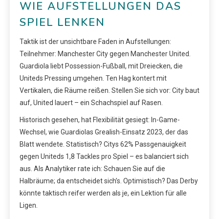
WIE AUFSTELLUNGEN DAS
SPIEL LENKEN
Taktik ist der unsichtbare Faden in Aufstellungen:
Teilnehmer: Manchester City gegen Manchester United.
Guardiola liebt Possession-Fußball, mit Dreiecken, die
Uniteds Pressing umgehen. Ten Hag kontert mit
Vertikalen, die Räume reißen. Stellen Sie sich vor: City baut
auf, United lauert – ein Schachspiel auf Rasen.
Historisch gesehen, hat Flexibilität gesiegt: In-Game-
Wechsel, wie Guardiolas Grealish-Einsatz 2023, der das
Blatt wendete. Statistisch? Citys 62% Passgenauigkeit
gegen Uniteds 1,8 Tackles pro Spiel – es balanciert sich
aus. Als Analytiker rate ich: Schauen Sie auf die
Halbräume; da entscheidet sich’s. Optimistisch? Das Derby
könnte taktisch reifer werden als je, ein Lektion für alle
Ligen.