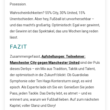
Posession.
Wahrscheinlichkeiten? 55% City, 30% United, 15%
Unentschieden. Aber hey, Fußball ist unvorhersehbar –
und das macht’s großartig. Optimistisch: Egal wer gewinnt,
der Gewinn ist das Spektakel, das uns Wochen lang reden
lässt.
FAZIT
Zusammengefasst,
Aufstellungen: Teilnehmer:
Manchester City gegen Manchester United
sind der Puls
dieses Derbys – ein Mix aus Tradition, Taktik und Talent,
der optimistisch in die Zukunft blickt. Ob Guardiolas
Symphonie oder Ten Hags Kontersturm siegt, es wird
episch. Als Experte lade ich Sie ein: Genießen Sie jeden
Pass, jeden Tackle. Das Derby lebt, es atmet – und es
erinnert uns, warum wir Fußball lieben. Auf zum nächsten
Kapitel, voller Glanz und Glory!