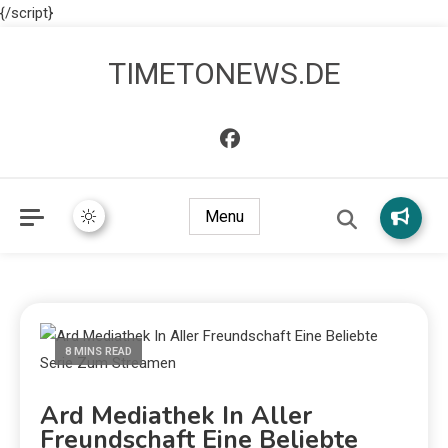
{/script}
TIMETONEWS.DE
Menu
8 MINS READ
Ard Mediathek In Aller
Freundschaft Eine Beliebte