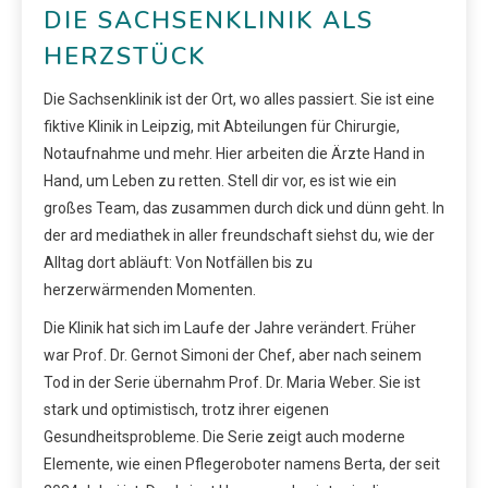
DIE SACHSENKLINIK ALS
HERZSTÜCK
Die Sachsenklinik ist der Ort, wo alles passiert. Sie ist eine
fiktive Klinik in Leipzig, mit Abteilungen für Chirurgie,
Notaufnahme und mehr. Hier arbeiten die Ärzte Hand in
Hand, um Leben zu retten. Stell dir vor, es ist wie ein
großes Team, das zusammen durch dick und dünn geht. In
der ard mediathek in aller freundschaft siehst du, wie der
Alltag dort abläuft: Von Notfällen bis zu
herzerwärmenden Momenten.
Die Klinik hat sich im Laufe der Jahre verändert. Früher
war Prof. Dr. Gernot Simoni der Chef, aber nach seinem
Tod in der Serie übernahm Prof. Dr. Maria Weber. Sie ist
stark und optimistisch, trotz ihrer eigenen
Gesundheitsprobleme. Die Serie zeigt auch moderne
Elemente, wie einen Pflegeroboter namens Berta, der seit