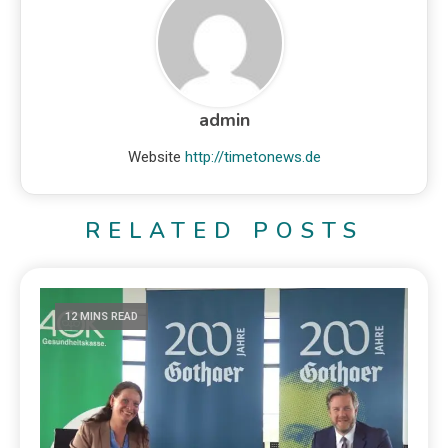
admin
Website
http://timetonews.de
RELATED POSTS
12 MINS READ