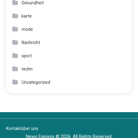
Gesundheit
karte
mode
Nachricht
sport
techn
Uncategorized
Kontakt
über uns
News Express © 2026. All Rights Reserved.