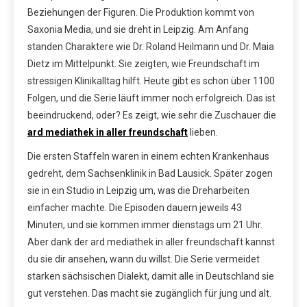
Beziehungen der Figuren. Die Produktion kommt von
Saxonia Media, und sie dreht in Leipzig. Am Anfang
standen Charaktere wie Dr. Roland Heilmann und Dr. Maia
Dietz im Mittelpunkt. Sie zeigten, wie Freundschaft im
stressigen Klinikalltag hilft. Heute gibt es schon über 1100
Folgen, und die Serie läuft immer noch erfolgreich. Das ist
beeindruckend, oder? Es zeigt, wie sehr die Zuschauer die
ard mediathek in aller freundschaft
lieben.
Die ersten Staffeln waren in einem echten Krankenhaus
gedreht, dem Sachsenklinik in Bad Lausick. Später zogen
sie in ein Studio in Leipzig um, was die Dreharbeiten
einfacher machte. Die Episoden dauern jeweils 43
Minuten, und sie kommen immer dienstags um 21 Uhr.
Aber dank der ard mediathek in aller freundschaft kannst
du sie dir ansehen, wann du willst. Die Serie vermeidet
starken sächsischen Dialekt, damit alle in Deutschland sie
gut verstehen. Das macht sie zugänglich für jung und alt.