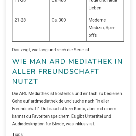
11-20
Ca. 400
Tode und neue
Lieben
21-28
Ca. 300
Moderne
Medizin, Spin-
offs
Das zeigt, wie lang und reich die Serie ist.
WIE MAN ARD MEDIATHEK IN
ALLER FREUNDSCHAFT
NUTZT
Die ARD Mediathek ist kostenlos und einfach zu bedienen.
Gehe auf ardmediathek.de und suche nach “In aller
Freundschaft”. Du brauchst kein Konto, aber mit einem
kannst du Favoriten speichern. Es gibt Untertitel und
Audiodeskription für Blinde, was inklusiv ist.
Tipps: