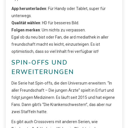
App herunterladen
: Für Handy oder Tablet, super für
unterwegs.
Qualität wählen
: HD für besseres Bild.
Folgen merken
: Um nichts zu verpassen.
Egal ob du neu bist oder Fan, die ard mediathek in aller
freundschaft macht es leicht, einzusteigen. Es ist
optimistisch, dass so viel Inhalt frei verfügbar ist!
SPIN-OFFS UND
ERWEITERUNGEN
Die Serie hat Spin-offs, die den Universum erweitern. “In
aller Freundschaft – Die jungen Ärzte” spielt in Erfurt und
folgt jungen Medizinern. Es läuft seit 2015 und hat eigene
Fans. Dann gibt’s “Die Krankenschwestern”, das aber nur
zwei Staffeln hatte.
Es gibt auch Crossovers mit anderen Serien, wie