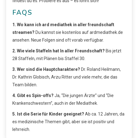
findest du es. Probiere es aus – es lohnt sich!
FAQS
1. Wo kann ich ard mediathek in aller freundschaft
streamen?
Du kannst sie kostenlos auf ardmediathek.de
ansehen. Neue Folgen sind oft vorab verfügbar.
2. Wie viele Staffeln hat In aller Freundschaft?
Bis jetzt
28 Staffeln, mit Plänen bis Staffel 30.
3. Wer sind die Hauptcharaktere?
Dr. Roland Heilmann,
Dr. Kathrin Globisch, Arzu Ritter und viele mehr, die das
Team bilden.
4. Gibt es Spin-offs?
Ja, “Die jungen Ärzte” und “Die
Krankenschwestern”, auch in der Mediathek.
5. Ist die Serie für Kinder geeignet?
Ab ca. 12 Jahren, da
es medizinische Themen gibt, aber sie ist positiv und
lehrreich.