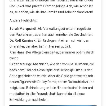
Chefärztin in der Chirurgie. Sie haben zusammen Kinder
und Enkel, was private Dramen bringt. Ach, wie schön ist
es, zu sehen, wie sie ihre Familie und Arbeit balancieren!
Andere Highlights:
Sarah Marquardt
: Als Verwaltungsdirektorin regelt sie
den Papierkram, aber hat auch emotionale Geschichten.
Dr. Rolf Kaminski
: Ein Urologe mit einem schwierigen
Charakter, der aber tief im Herzen gut ist.
Kris Haas
: Der Pflegedienstleiter, der immer optimistisch
bleibt.
Es gab traurige Abschiede, wie den von Pia Heilmann, die
nach dem Tod der Schauspielerin Hendrikje Fitz aus der
Serie geschrieben wurde. Aber die Serie geht weiter, mit
neuen Figuren wie Dr. Ilay Demir, der im Rollstuhl sitzt und
zeigt, dass Behinderungen kein Hindernis sind. In der ard
mediathek in aller freundschaft kannst du all diese
Entwicklungen nachholen.