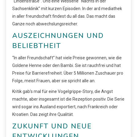
“Lindenstraße”. Und eine Webserie “Nachts in der
Sachsenklinik” mit kurzen Episoden. In der ard mediathek
in aller freundschaft findest du all das. Das macht das
Ganze noch abwechslungsreicher.
AUSZEICHNUNGEN UND
BELIEBTHEIT
“In aller Freundschaft” hat viele Preise gewonnen, wie die
Goldene Henne oder den Bambi. Sie ist rauchfrei und hat
Preise für Barrierefreiheit. Über 5 Millionen Zuschauer pro
Folge, meist Frauen, aber sie spricht alle an.
Kritik gab’s mal für eine Vogelgrippe-Story, die Angst
machte, aber insgesamt ist die Rezeption positiv. Die Serie
wird sogar ins Ausland exportiert, nach Frankreich oder
Kroatien. Das zeigt ihre Qualität.
ZUKUNFT UND NEUE
ENTWICKLUNGEN