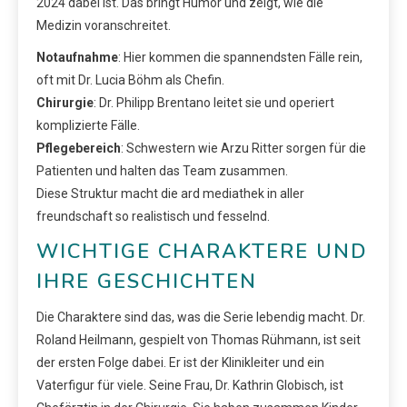
2024 dabei ist. Das bringt Humor und zeigt, wie die
Medizin voranschreitet.
Notaufnahme
: Hier kommen die spannendsten Fälle rein,
oft mit Dr. Lucia Böhm als Chefin.
Chirurgie
: Dr. Philipp Brentano leitet sie und operiert
komplizierte Fälle.
Pflegebereich
: Schwestern wie Arzu Ritter sorgen für die
Patienten und halten das Team zusammen.
Diese Struktur macht die ard mediathek in aller
freundschaft so realistisch und fesselnd.
WICHTIGE CHARAKTERE UND
IHRE GESCHICHTEN
Die Charaktere sind das, was die Serie lebendig macht. Dr.
Roland Heilmann, gespielt von Thomas Rühmann, ist seit
der ersten Folge dabei. Er ist der Klinikleiter und ein
Vaterfigur für viele. Seine Frau, Dr. Kathrin Globisch, ist